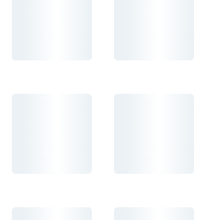
Carregando...
Carregando...
Carregando...
Carregando...
Carregando...
Carregando...
Carregando...
Carregando...