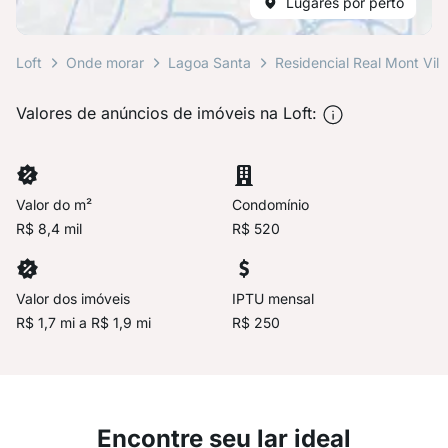
Lugares por perto
Loft
Onde morar
Lagoa Santa
Residencial Real Mont Vill
Valores de anúncios de imóveis na Loft:
Valor do m²
Condomínio
R$ 8,4 mil
R$ 520
Valor dos imóveis
IPTU mensal
R$ 1,7 mi a R$ 1,9 mi
R$ 250
Encontre seu lar ideal