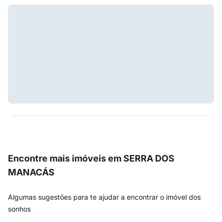
Encontre mais imóveis em SERRA DOS
MANACÁS
Algumas sugestões para te ajudar a encontrar o imóvel dos
sonhos