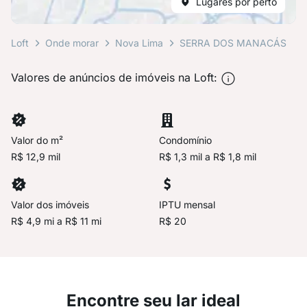
Lugares por perto
Loft
Onde morar
Nova Lima
SERRA DOS MANACÁS
Valores de anúncios de imóveis na Loft:
Valor do m²
Condomínio
R$ 12,9 mil
R$ 1,3 mil a R$ 1,8 mil
Valor dos imóveis
IPTU mensal
R$ 4,9 mi a R$ 11 mi
R$ 20
Encontre seu lar ideal