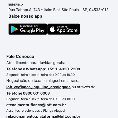
ENDEREÇO
Rua Tabapuã, 743 - Itaim Bibi, São Paulo - SP, 04533-012
Baixe nosso app
Fale Conosco
Atendimento para dúvidas gerais:
Telefone e WhatsApp: +55 11 4020-2208
Segunda-feira a sexta-feira das 9:00 às 18:00
Negociação de taxa ou aluguel em atraso:
loft.vc/fianca_inquilino_arealogada
ou através do
Telefone 0800 001 6003
Segunda-feira a sexta-feira das 9:00 às 18:00
atendimento.fianca@loft.com.br
Assuntos relacionados a Fiança Aluguel
relacionamento.plataforma@loft.com.br