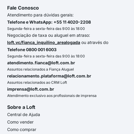
Fale Conosco
Atendimento para dúvidas gerais:
Telefone e WhatsApp: +55 11 4020-2208
Segunda-feira a sexta-feira das 9:00 às 18:00
Negociação de taxa ou aluguel em atraso:
loft.vc/fianca_inquilino_arealogada
ou através do
Telefone 0800 001 6003
Segunda-feira a sexta-feira das 9:00 às 18:00
atendimento.fianca@loft.com.br
Assuntos relacionados a Fiança Aluguel
relacionamento.plataforma@loft.com.br
Assuntos relacionados ao CRM Loft
imprensa@loft.com.br
Atendimento exclusivo aos profissionais de imprensa
Sobre a Loft
Central de Ajuda
Como vender
Como comprar