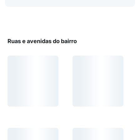
Ruas e avenidas do bairro
Carregando...
Carregando...
Carregando...
Carregando...