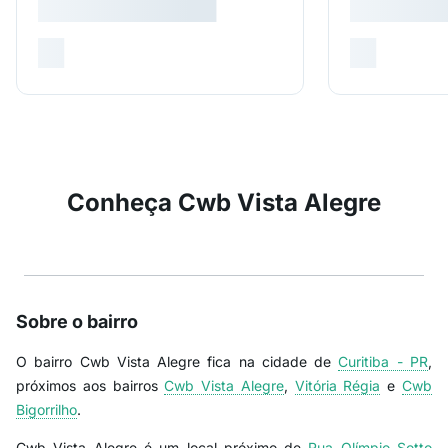
Conheça Cwb Vista Alegre
Sobre o bairro
O bairro Cwb Vista Alegre fica na cidade de
Curitiba - PR
,
próximos aos bairros
Cwb Vista Alegre
,
Vitória Régia
e
Cwb
Bigorrilho
.
Cwb Vista Alegre é um local próximo de
Rua Olímpio Sotto