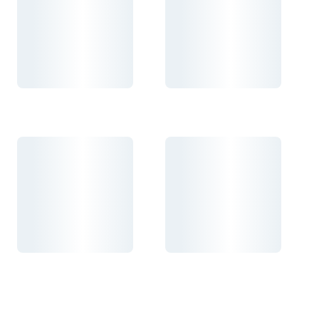
Carregando...
Carregando...
Carregando...
Carregando...
Carregando...
Carregando...
Carregando...
Carregando...