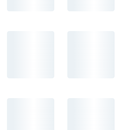
Carregando...
Carregando...
Carregando...
Carregando...
Carregando...
Carregando...
Carregando...
Carregando...