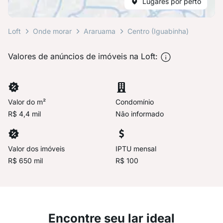
Lugares por perto
Loft
Onde morar
Araruama
Centro (Iguabinha)
Valores de anúncios de imóveis na Loft:
Valor do m²
Condomínio
R$ 4,4 mil
Não informado
Valor dos imóveis
IPTU mensal
R$ 650 mil
R$ 100
Encontre seu lar ideal