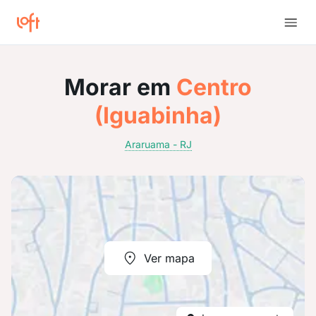
Morar em
Centro
(Iguabinha)
Araruama - RJ
Ver mapa