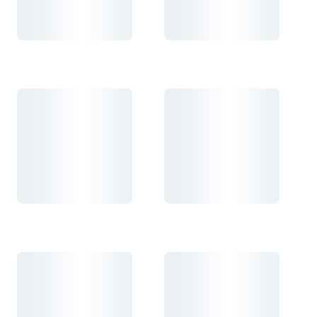
Carregando...
Carregando...
Carregando...
Carregando...
Carregando...
Carregando...
Carregando...
Carregando...