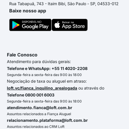
Rua Tabapuã, 743 - Itaim Bibi, São Paulo - SP, 04533-012
Baixe nosso app
Fale Conosco
Atendimento para dúvidas gerais:
Telefone e WhatsApp: +55 11 4020-2208
Segunda-feira a sexta-feira das 9:00 às 18:00
Negociação de taxa ou aluguel em atraso:
loft.vc/fianca_inquilino_arealogada
ou através do
Telefone 0800 001 6003
Segunda-feira a sexta-feira das 9:00 às 18:00
atendimento.fianca@loft.com.br
Assuntos relacionados a Fiança Aluguel
relacionamento.plataforma@loft.com.br
Assuntos relacionados ao CRM Loft