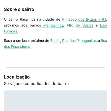
Sobre o bairro
O bairro Rasa fica na cidade de
Armação dos Búzios - RJ
,
próximos aos bairros
Manguinhos
,
Alto de Búzios
e
Baía
Formosa
.
Rasa é um local próximo de
Buritis
,
Rua das Pitangueiras
e
Rua
dos Pescadores
Localização
Serviços e comodidades do bairro