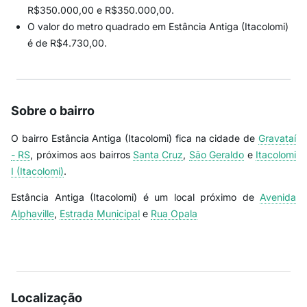
R$350.000,00 e R$350.000,00.
O valor do metro quadrado em Estância Antiga (Itacolomi)
é de R$4.730,00.
Sobre o bairro
O bairro Estância Antiga (Itacolomi) fica na cidade de
Gravataí
- RS
, próximos aos bairros
Santa Cruz
,
São Geraldo
e
Itacolomi
I (Itacolomi)
.
Estância Antiga (Itacolomi) é um local próximo de
Avenida
Alphaville
,
Estrada Municipal
e
Rua Opala
Localização