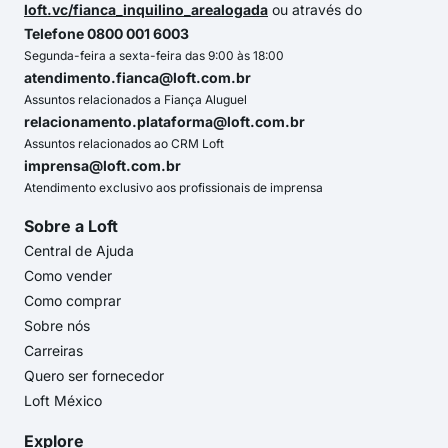
loft.vc/fianca_inquilino_arealogada
ou através do
Telefone 0800 001 6003
Segunda-feira a sexta-feira das 9:00 às 18:00
atendimento.fianca@loft.com.br
Assuntos relacionados a Fiança Aluguel
relacionamento.plataforma@loft.com.br
Assuntos relacionados ao CRM Loft
imprensa@loft.com.br
Atendimento exclusivo aos profissionais de imprensa
Sobre a Loft
Central de Ajuda
Como vender
Como comprar
Sobre nós
Carreiras
Quero ser fornecedor
Loft México
Explore