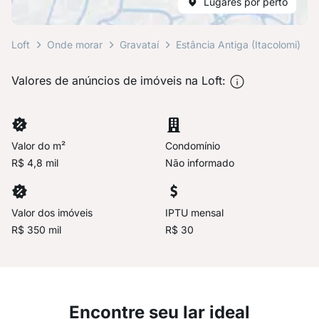
Lugares por perto
Loft
Onde morar
Gravataí
Estância Antiga (Itacolomi)
Valores de anúncios de imóveis na Loft:
Valor do m²
Condomínio
R$ 4,8 mil
Não informado
Valor dos imóveis
IPTU mensal
R$ 350 mil
R$ 30
Encontre seu lar ideal