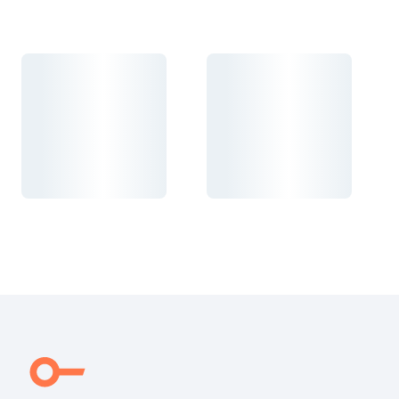
Carregando...
Carregando...
Carregando...
Carregando...
Carregando...
Carregando...
Carregando...
Carregando...