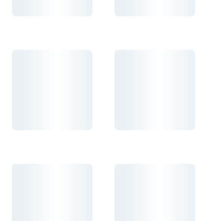
Carregando...
Carregando...
Carregando...
Carregando...
Carregando...
Carregando...
Carregando...
Carregando...