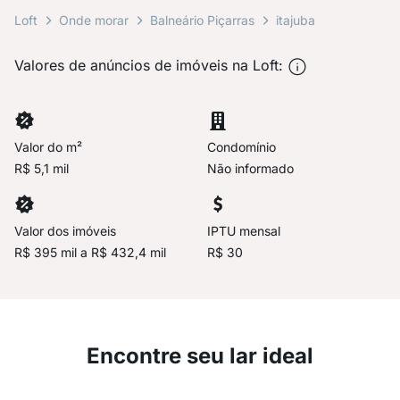
Loft
Onde morar
Balneário Piçarras
itajuba
Valores de anúncios de imóveis na Loft:
Valor do m²
Condomínio
R$ 5,1 mil
Não informado
Valor dos imóveis
IPTU mensal
R$ 395 mil a R$ 432,4 mil
R$ 30
Encontre seu lar ideal