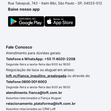
Rua Tabapuã, 743 - Itaim Bibi, São Paulo - SP, 04533-012
Baixe nosso app
Fale Conosco
Atendimento para dúvidas gerais:
Telefone e WhatsApp: +55 11 4020-2208
Segunda-feira a sexta-feira das 9:00 às 18:00
Negociação de taxa ou aluguel em atraso:
loft.vc/fianca_inquilino_arealogada
ou através do
Telefone 0800 001 6003
Segunda-feira a sexta-feira das 9:00 às 18:00
atendimento.fianca@loft.com.br
Assuntos relacionados a Fiança Aluguel
relacionamento.plataforma@loft.com.br
Assuntos relacionados ao CRM Loft