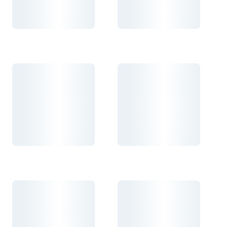
Carregando...
Carregando...
Carregando...
Carregando...
Carregando...
Carregando...
Carregando...
Carregando...