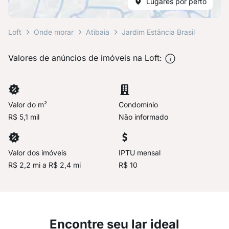
Lugares por perto
Loft
Onde morar
Atibaia
Jardim Estância Brasil
Valores de anúncios de imóveis na Loft:
Valor do m²
Condomínio
R$ 5,1 mil
Não informado
Valor dos imóveis
IPTU mensal
R$ 2,2 mi a R$ 2,4 mi
R$ 10
Encontre seu lar ideal