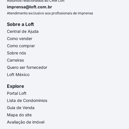
Assuntos relacionados ao CRM Loft
imprensa@loft.com.br
Atendimento exclusivo aos profissionais de imprensa
Sobre a Loft
Central de Ajuda
Como vender
Como comprar
Sobre nós
Carreiras
Quero ser fornecedor
Loft México
Explore
Portal Loft
Lista de Condomínios
Guia de Venda
Mapa do site
Avaliação de imóvel