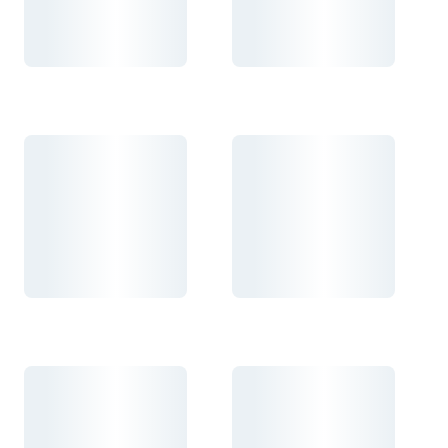
Carregando...
Carregando...
Carregando...
Carregando...
Carregando...
Carregando...
Carregando...
Carregando...