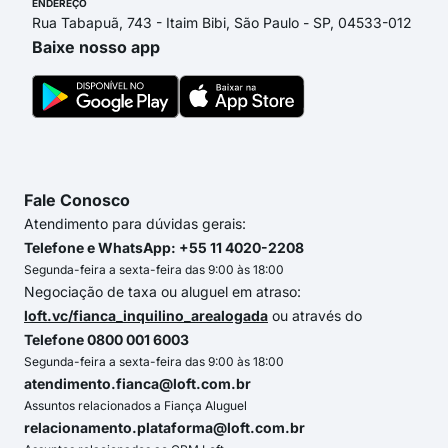
ENDEREÇO
Rua Tabapuã, 743 - Itaim Bibi, São Paulo - SP, 04533-012
Baixe nosso app
Fale Conosco
Atendimento para dúvidas gerais:
Telefone e WhatsApp: +55 11 4020-2208
Segunda-feira a sexta-feira das 9:00 às 18:00
Negociação de taxa ou aluguel em atraso:
loft.vc/fianca_inquilino_arealogada
ou através do
Telefone 0800 001 6003
Segunda-feira a sexta-feira das 9:00 às 18:00
atendimento.fianca@loft.com.br
Assuntos relacionados a Fiança Aluguel
relacionamento.plataforma@loft.com.br