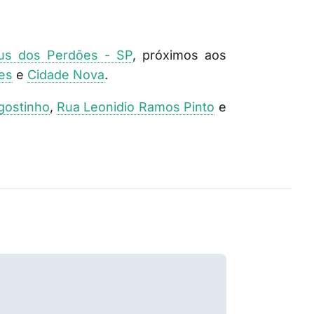
us dos Perdões - SP
, próximos aos
es
e
Cidade Nova
.
gostinho
,
Rua Leonidio Ramos Pinto
e