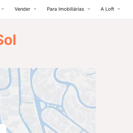
Vender
Para Imobiliárias
A Loft
Sol