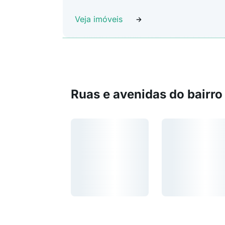
Veja imóveis
Ruas e avenidas do bairro
Carregando...
Carregando...
Carregando...
Carregando...