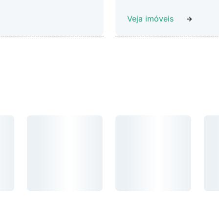
Veja imóveis
Carregando...
Carregando...
Car
Carregando...
Carregando...
Carr