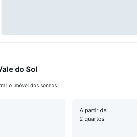
ale do Sol
trar o imóvel dos sonhos
A partir de
2 quartos