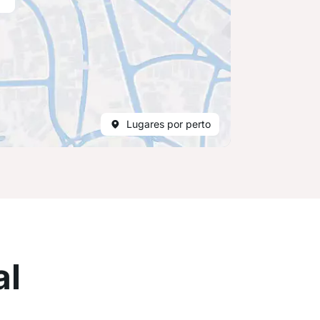
Lugares por perto
al