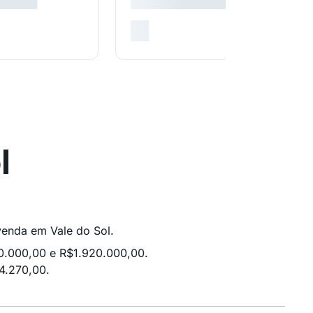
l
 venda em Vale do Sol.
20.000,00 e R$1.920.000,00.
4.270,00.