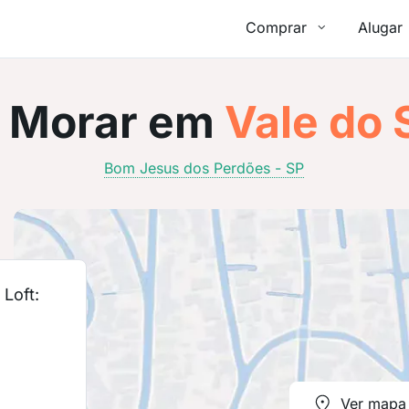
Comprar
Alugar
Morar em
Vale do 
Bom Jesus dos Perdões - SP
Loft:
Ver mapa