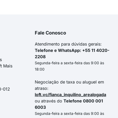
Fale Conosco
Atendimento para dúvidas gerais:
Telefone e WhatsApp: +55 11 4020-
2208
s
Segunda-feira a sexta-feira das 9:00 às
ft Mais
18:00
Negociação de taxa ou aluguel em
atraso:
3-012
loft.vc/fianca_inquilino_arealogada
ou através do
Telefone 0800 001
6003
Segunda-feira a sexta-feira das 9:00 às