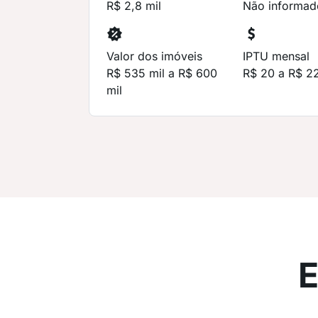
R$ 2,8 mil
Não informad
Valor dos imóveis
IPTU mensal
R$ 535 mil a R$ 600
R$ 20 a R$ 2
mil
E