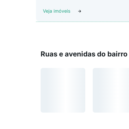
Veja imóveis
Ruas e avenidas do bairro
Carregando...
Carregando...
Carregando...
Carregando...