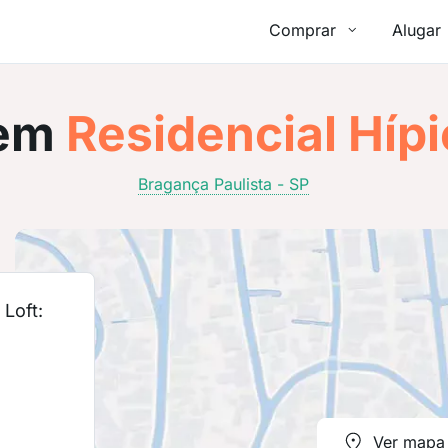
Comprar
Alugar
em
Residencial Hípi
Bragança Paulista - SP
Loft:
Ver mapa