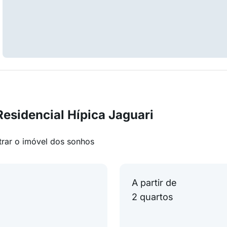
esidencial Hípica Jaguari
trar o imóvel dos sonhos
A partir de
2 quartos