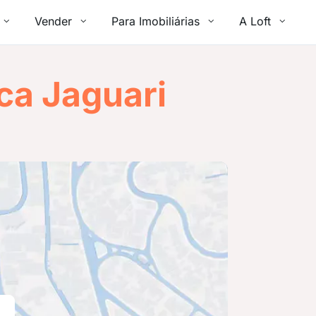
Vender
Para Imobiliárias
A Loft
ca Jaguari