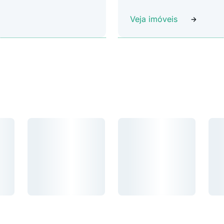
Veja imóveis
Carregando...
Carregando...
Car
Carregando...
Carregando...
Carr