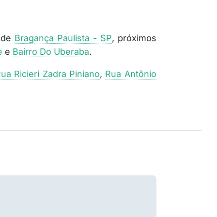
e de
Bragança Paulista - SP
, próximos
e
e
Bairro Do Uberaba
.
ua Ricieri Zadra Piniano
,
Rua Antônio