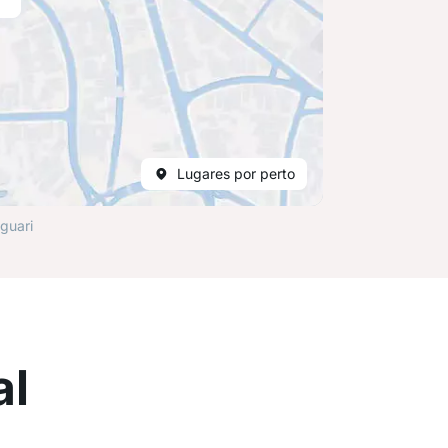
Lugares por perto
guari
al