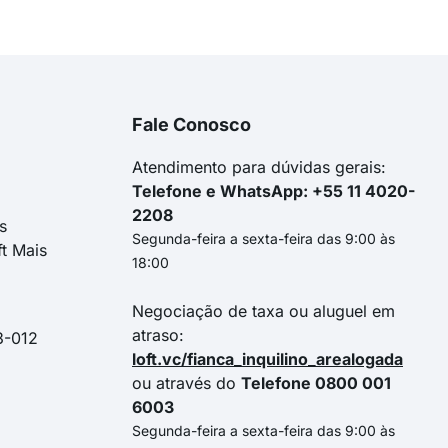
Fale Conosco
Atendimento para dúvidas gerais:
Telefone e WhatsApp: +55 11 4020-
2208
s
Segunda-feira a sexta-feira das 9:00 às
ft Mais
18:00
Negociação de taxa ou aluguel em
atraso:
3-012
loft.vc/fianca_inquilino_arealogada
ou através do
Telefone 0800 001
6003
Segunda-feira a sexta-feira das 9:00 às