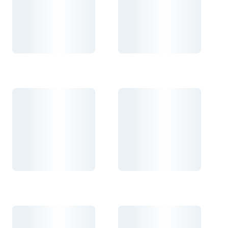
Carregando...
Carregando...
Carregando...
Carregando...
Carregando...
Carregando...
Carregando...
Carregando...