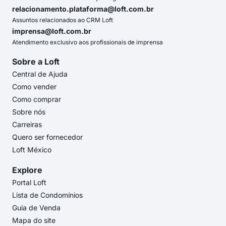
relacionamento.plataforma@loft.com.br
Assuntos relacionados ao CRM Loft
imprensa@loft.com.br
Atendimento exclusivo aos profissionais de imprensa
Sobre a Loft
Central de Ajuda
Como vender
Como comprar
Sobre nós
Carreiras
Quero ser fornecedor
Loft México
Explore
Portal Loft
Lista de Condomínios
Guia de Venda
Mapa do site