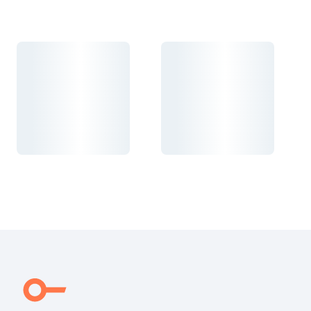
Carregando...
Carregando...
Carregando...
Carregando...
Carregando...
Carregando...
Carregando...
Carregando...