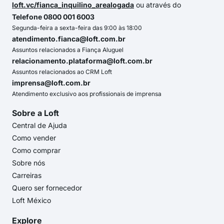
loft.vc/fianca_inquilino_arealogada
ou através do
Telefone 0800 001 6003
Segunda-feira a sexta-feira das 9:00 às 18:00
atendimento.fianca@loft.com.br
Assuntos relacionados a Fiança Aluguel
relacionamento.plataforma@loft.com.br
Assuntos relacionados ao CRM Loft
imprensa@loft.com.br
Atendimento exclusivo aos profissionais de imprensa
Sobre a Loft
Central de Ajuda
Como vender
Como comprar
Sobre nós
Carreiras
Quero ser fornecedor
Loft México
Explore