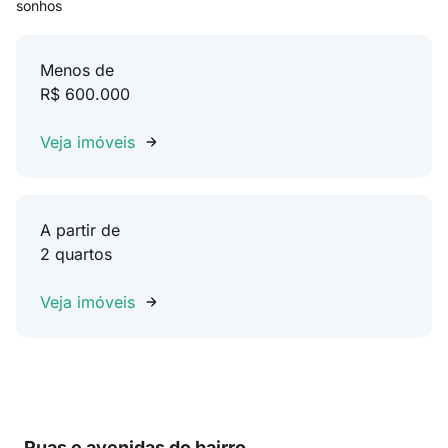
sonhos
Menos de
R$ 600.000
Veja imóveis
A partir de
2 quartos
Veja imóveis
Ruas e avenidas do bairro