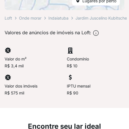
Lugares por perto
Loft
Onde morar
Indaiatuba
Jardim Juscelino Kubitsche
Valores de anúncios de imóveis na Loft:
Valor do m²
Condomínio
R$ 3,4 mil
R$ 10
Valor dos imóveis
IPTU mensal
R$ 575 mil
R$ 90
Encontre seu lar ideal