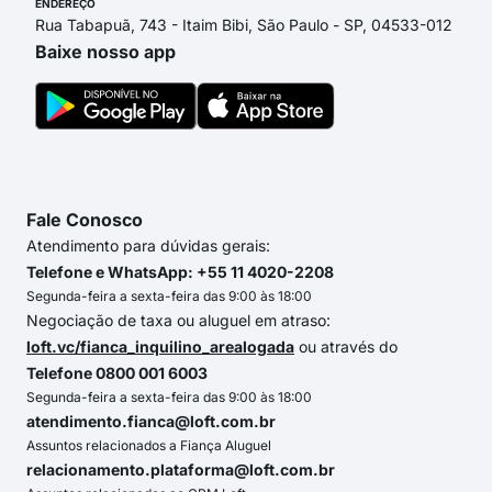
ENDEREÇO
Rua Tabapuã, 743 - Itaim Bibi, São Paulo - SP, 04533-012
Baixe nosso app
Fale Conosco
Atendimento para dúvidas gerais:
Telefone e WhatsApp: +55 11 4020-2208
Segunda-feira a sexta-feira das 9:00 às 18:00
Negociação de taxa ou aluguel em atraso:
loft.vc/fianca_inquilino_arealogada
ou através do
Telefone 0800 001 6003
Segunda-feira a sexta-feira das 9:00 às 18:00
atendimento.fianca@loft.com.br
Assuntos relacionados a Fiança Aluguel
relacionamento.plataforma@loft.com.br