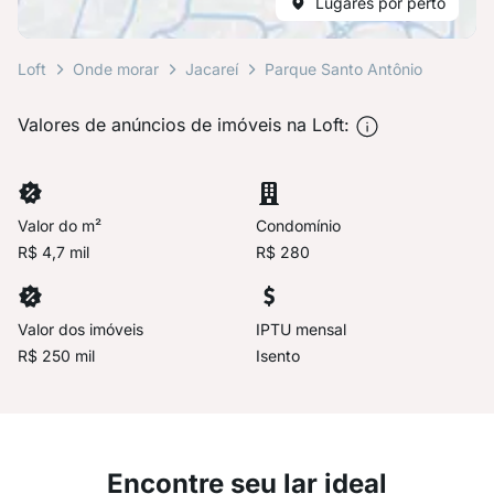
Lugares por perto
Loft
Onde morar
Jacareí
Parque Santo Antônio
Valores de anúncios de imóveis na Loft:
Valor do m²
Condomínio
R$ 4,7 mil
R$ 280
Valor dos imóveis
IPTU mensal
R$ 250 mil
Isento
Encontre seu lar ideal