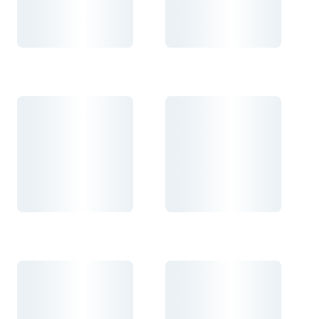
Carregando...
Carregando...
Carregando...
Carregando...
Carregando...
Carregando...
Carregando...
Carregando...