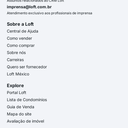
Assuntos relacionados ao CRM Loft
imprensa@loft.com.br
Atendimento exclusivo aos profissionais de imprensa
Sobre a Loft
Central de Ajuda
Como vender
Como comprar
Sobre nós
Carreiras
Quero ser fornecedor
Loft México
Explore
Portal Loft
Lista de Condomínios
Guia de Venda
Mapa do site
Avaliação de imóvel