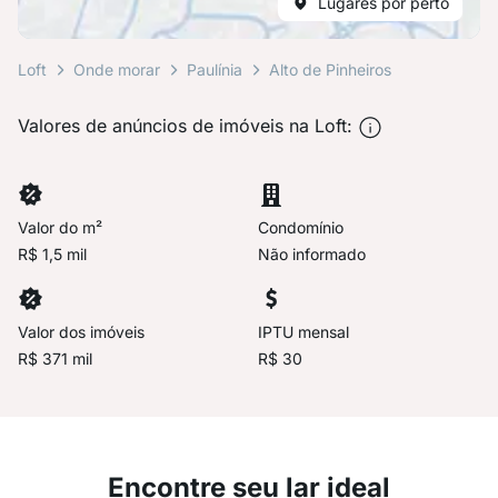
Lugares por perto
Loft
Onde morar
Paulínia
Alto de Pinheiros
Valores de anúncios de imóveis na Loft:
Valor do m²
Condomínio
R$ 1,5 mil
Não informado
Valor dos imóveis
IPTU mensal
R$ 371 mil
R$ 30
Encontre seu lar ideal