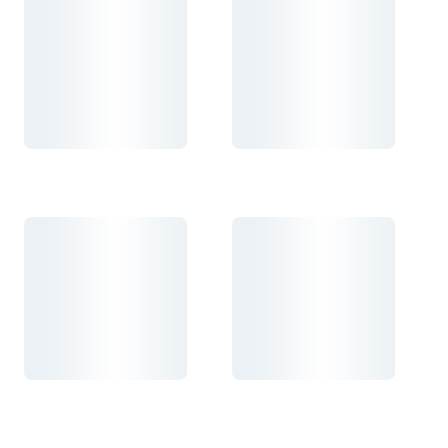
Carregando...
Carregando...
Carregando...
Carregando...
Carregando...
Carregando...
Carregando...
Carregando...