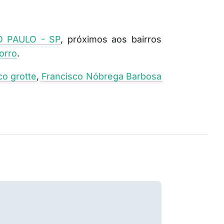
 PAULO - SP
, próximos aos bairros
orro
.
co grotte
,
Francisco Nóbrega Barbosa