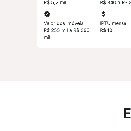
R$ 5,2 mil
R$ 340 a R$ 
Valor dos imóveis
IPTU mensal
R$ 255 mil a R$ 290
R$ 10
mil
E