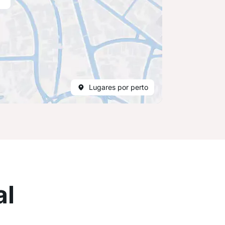
Lugares por perto
al