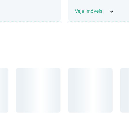
Veja imóveis
Carregando...
Carregando...
Car
Carregando...
Carregando...
Carr