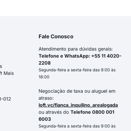
Fale Conosco
Atendimento para dúvidas gerais:
Telefone e WhatsApp: +55 11 4020-
2208
s
Segunda-feira a sexta-feira das 9:00 às
ft Mais
18:00
Negociação de taxa ou aluguel em
atraso:
3-012
loft.vc/fianca_inquilino_arealogada
ou através do
Telefone 0800 001
6003
Segunda-feira a sexta-feira das 9:00 às