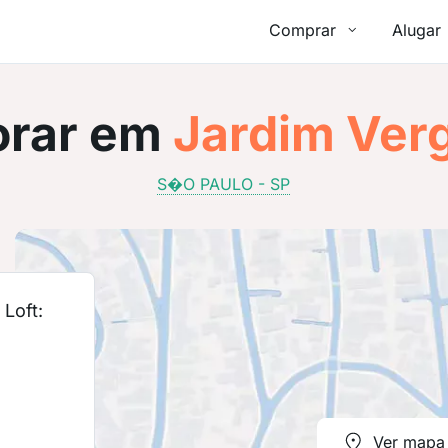
Comprar
Alugar
rar em
Jardim Verg
S�O PAULO - SP
Loft:
Ver mapa