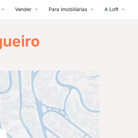
Vender
Para Imobiliárias
A Loft
ueiro