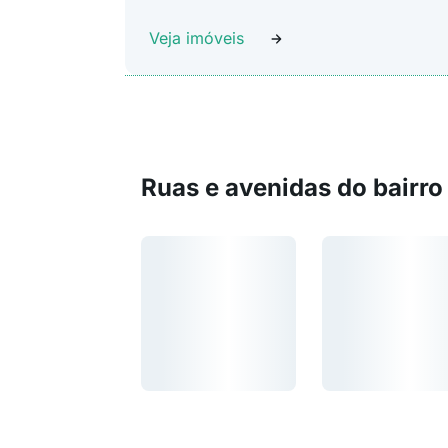
Veja imóveis
Ruas e avenidas do bairro
Carregando...
Carregando...
Carregando...
Carregando...