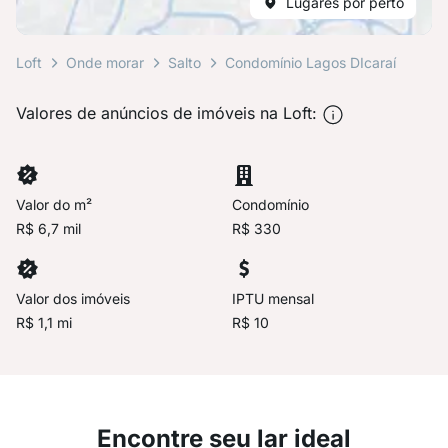
Lugares por perto
Loft
Onde morar
Salto
Condomínio Lagos DIcaraí
Valores de anúncios de imóveis na Loft:
Valor do m²
Condomínio
R$ 6,7 mil
R$ 330
Valor dos imóveis
IPTU mensal
R$ 1,1 mi
R$ 10
Encontre seu lar ideal