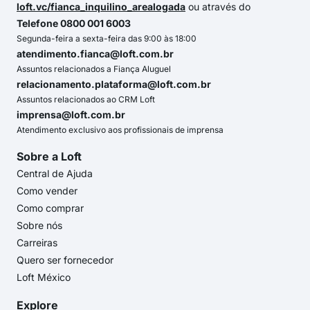
loft.vc/fianca_inquilino_arealogada
ou através do
Telefone 0800 001 6003
Segunda-feira a sexta-feira das 9:00 às 18:00
atendimento.fianca@loft.com.br
Assuntos relacionados a Fiança Aluguel
relacionamento.plataforma@loft.com.br
Assuntos relacionados ao CRM Loft
imprensa@loft.com.br
Atendimento exclusivo aos profissionais de imprensa
Sobre a Loft
Central de Ajuda
Como vender
Como comprar
Sobre nós
Carreiras
Quero ser fornecedor
Loft México
Explore