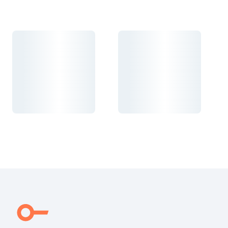
Carregando...
Carregando...
Carregando...
Carregando...
Carregando...
Carregando...
Carregando...
Carregando...