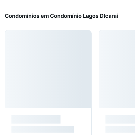
Condomínios em Condomínio Lagos DIcaraí