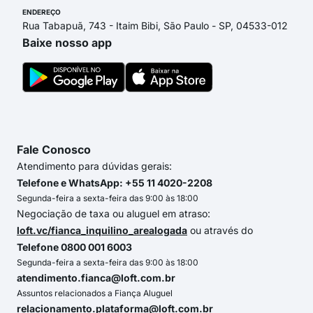
ENDEREÇO
Rua Tabapuã, 743 - Itaim Bibi, São Paulo - SP, 04533-012
Baixe nosso app
Fale Conosco
Atendimento para dúvidas gerais:
Telefone e WhatsApp: +55 11 4020-2208
Segunda-feira a sexta-feira das 9:00 às 18:00
Negociação de taxa ou aluguel em atraso:
loft.vc/fianca_inquilino_arealogada
ou através do
Telefone 0800 001 6003
Segunda-feira a sexta-feira das 9:00 às 18:00
atendimento.fianca@loft.com.br
Assuntos relacionados a Fiança Aluguel
relacionamento.plataforma@loft.com.br