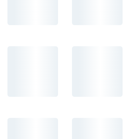
Carregando...
Carregando...
Carregando...
Carregando...
Carregando...
Carregando...
Carregando...
Carregando...