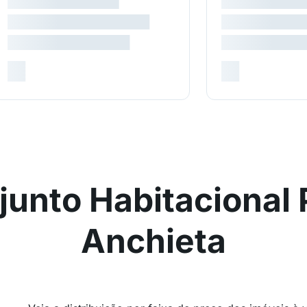
unto Habitacional 
Anchieta