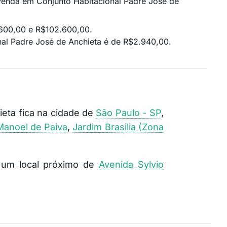
à venda em Conjunto Habitacional Padre José de
.600,00 e R$102.600,00.
al Padre José de Anchieta é de R$2.940,00.
ieta fica na cidade de
São Paulo - SP
,
Manoel de Paiva
,
Jardim Brasilia (Zona
é um local próximo de
Avenida Sylvio