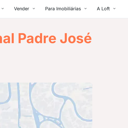
Vender
Para Imobiliárias
A Loft
al Padre José