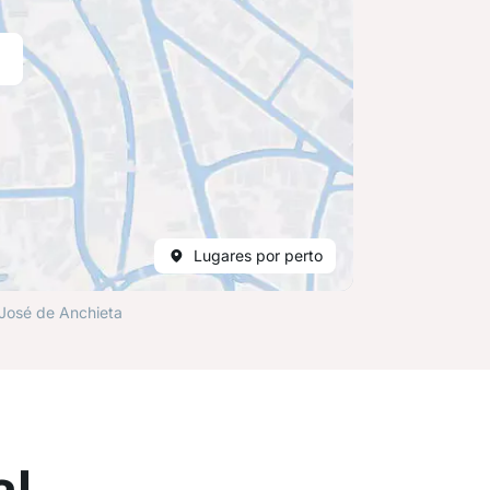
Lugares por perto
 José de Anchieta
al