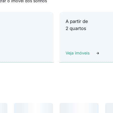
trar o imóvel dos sonhos
A partir de
2 quartos
Veja imóveis