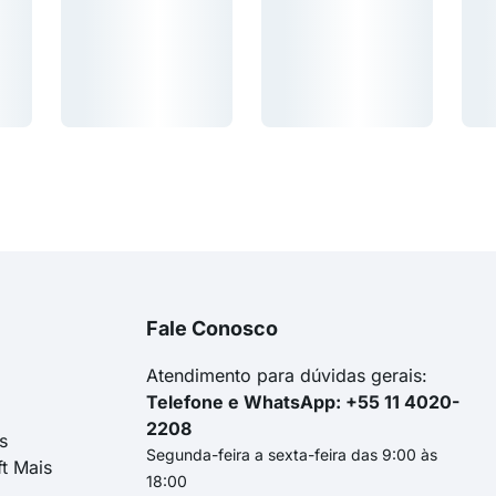
Carregando...
Carregando...
Car
Carregando...
Carregando...
Carr
Fale Conosco
Atendimento para dúvidas gerais:
Telefone e WhatsApp: +55 11 4020-
2208
s
Segunda-feira a sexta-feira das 9:00 às
ft Mais
18:00