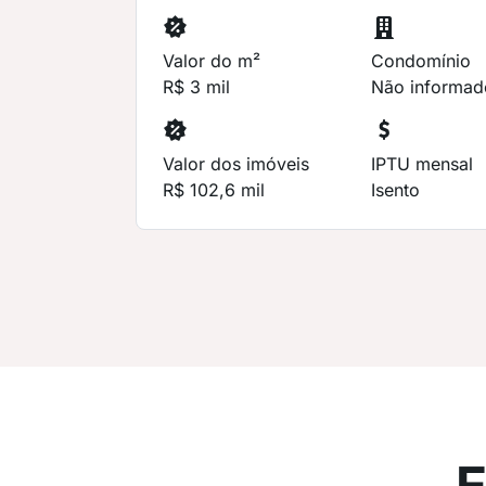
Valor do m²
Condomínio
R$ 3 mil
Não informad
Valor dos imóveis
IPTU mensal
R$ 102,6 mil
Isento
E