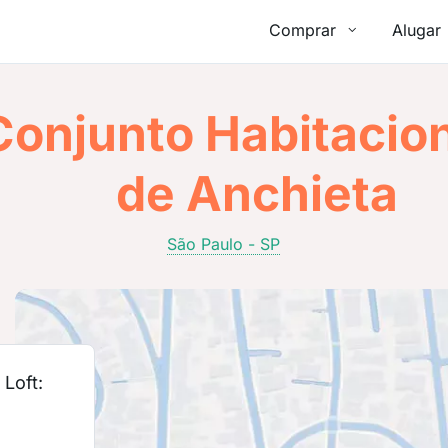
Comprar
Alugar
onjunto Habitacion
de Anchieta
São Paulo - SP
Loft: