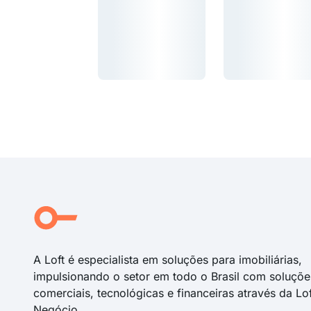
Carregando...
Carregando...
Carregando...
Carregando...
A Loft é especialista em soluções para imobiliárias,
impulsionando o setor em todo o Brasil com soluçõe
comerciais, tecnológicas e financeiras através da Lo
Negócio.