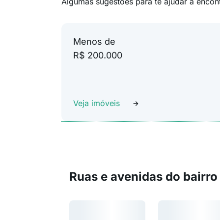
Algumas sugestões para te ajudar a encon
Menos de
R$ 200.000
Veja imóveis
Ruas e avenidas do bairro