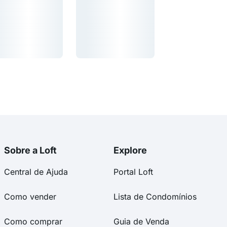
regando...
Carregando...
egando...
Carregando...
Sobre a Loft
Explore
Central de Ajuda
Portal Loft
Como vender
Lista de Condomínios
Como comprar
Guia de Venda