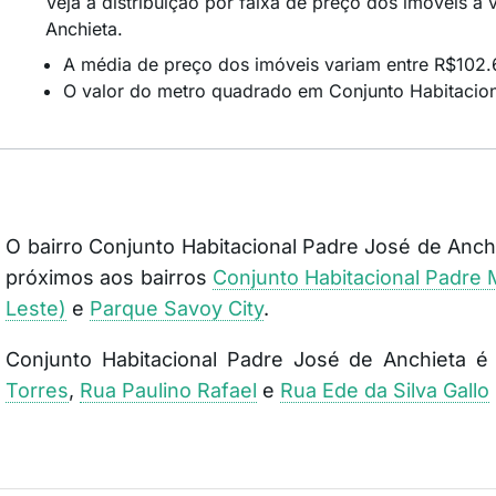
Veja a distribuição por faixa de preço dos imóveis 
Anchieta.
A média de preço dos imóveis variam entre R$102
O valor do metro quadrado em Conjunto Habitacion
O bairro Conjunto Habitacional Padre José de Anch
próximos aos bairros
Conjunto Habitacional Padre 
Leste)
e
Parque Savoy City
.
Conjunto Habitacional Padre José de Anchieta 
Torres
,
Rua Paulino Rafael
e
Rua Ede da Silva Gallo