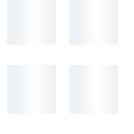
Carregando...
Carregando...
Carregando...
Carregando...
Carregando...
Carregando...
Carregando...
Carregando...