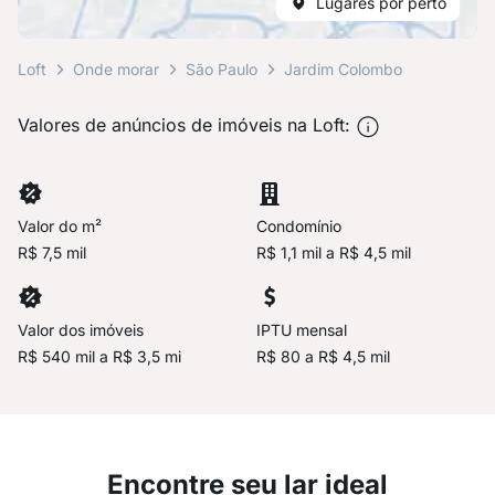
Lugares por perto
Loft
Onde morar
São Paulo
Jardim Colombo
Valores de anúncios de imóveis na Loft:
Valor do m²
Condomínio
R$ 7,5 mil
R$ 1,1 mil a R$ 4,5 mil
Valor dos imóveis
IPTU mensal
R$ 540 mil a R$ 3,5 mi
R$ 80 a R$ 4,5 mil
Encontre seu lar ideal