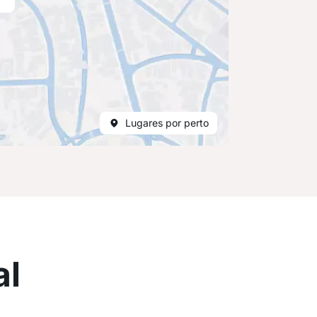
Lugares por perto
al