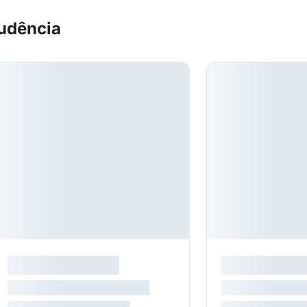
udência