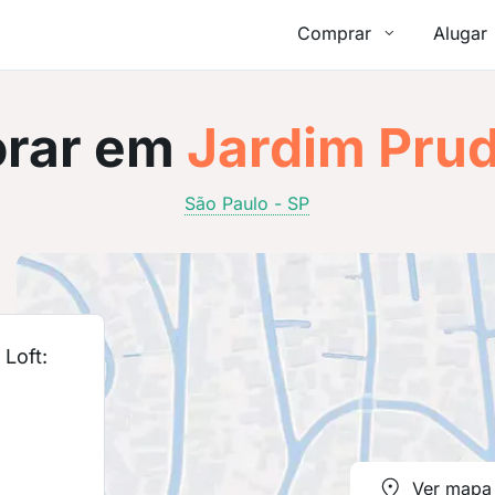
Comprar
Alugar
rar em
Jardim Pru
São Paulo - SP
Loft:
Ver mapa