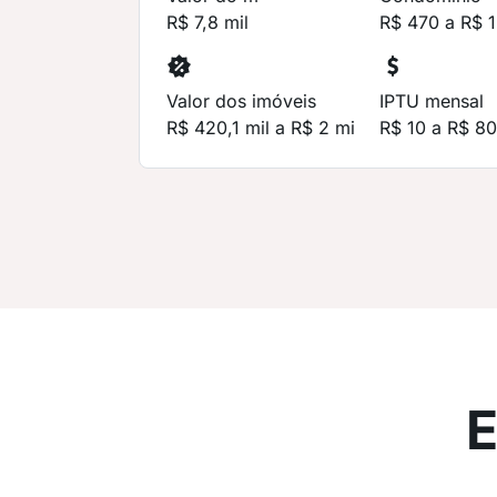
R$ 7,8 mil
R$ 470 a R$ 1
Valor dos imóveis
IPTU mensal
R$ 420,1 mil a R$ 2 mi
R$ 10 a R$ 8
E