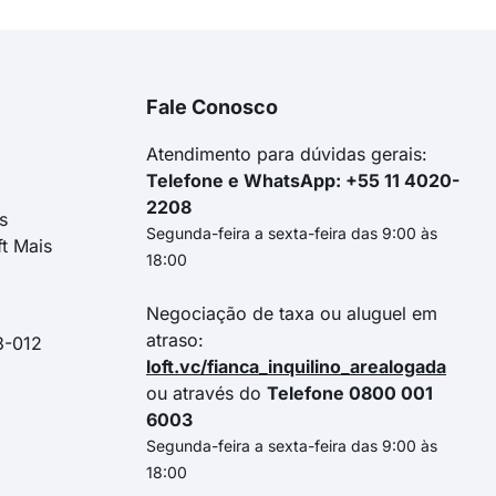
Fale Conosco
Atendimento para dúvidas gerais:
Telefone e WhatsApp: +55 11 4020-
2208
s
Segunda-feira a sexta-feira das 9:00 às
ft Mais
18:00
Negociação de taxa ou aluguel em
atraso:
3-012
loft.vc/fianca_inquilino_arealogada
ou através do
Telefone 0800 001
6003
Segunda-feira a sexta-feira das 9:00 às
18:00