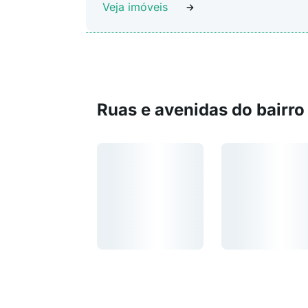
Veja imóveis
Ruas e avenidas do bairro
Carregando...
Carregando...
Carregando...
Carregando...