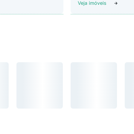
Veja imóveis
Carregando...
Carregando...
Car
Carregando...
Carregando...
Carr