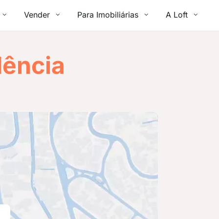
Vender
Para Imobiliárias
A Loft
dência