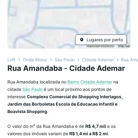
Lugares por perto
Loft
Onde Morar
São Paulo
Cidade Ademar
Rua Am
Rua Amandaba - Cidade Ademar
Rua Amandaba localizada no
Bairro
Cidade Ademar
na
cidade
São Paulo
é um local próximo aos pontos de
interesse
Complexo Comercial do Shopping Interlagos,
Jardim das Borboletas Escola de Educacao Infantil e
Boavista Shopping
.
O valor do m² da Rua Amandaba é de
R$ 4,7 mil
e os
valores dos imóveis variam de
R$ 1,4 mi a R$ 2 mi
.