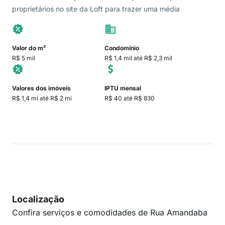
proprietários no site da Loft para trazer uma média
Valor do m²
Condomínio
R$ 5 mil
R$ 1,4 mil até R$ 2,3 mil
Valores dos imóveis
IPTU mensal
R$ 1,4 mi até R$ 2 mi
R$ 40 até R$ 830
Localização
Confira serviços e comodidades de Rua Amandaba