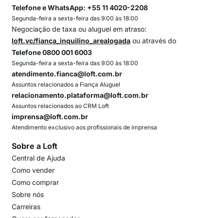
Telefone e WhatsApp: +55 11 4020-2208
Segunda-feira a sexta-feira das 9:00 às 18:00
Negociação de taxa ou aluguel em atraso:
loft.vc/fianca_inquilino_arealogada
ou através do
Telefone 0800 001 6003
Segunda-feira a sexta-feira das 9:00 às 18:00
atendimento.fianca@loft.com.br
Assuntos relacionados a Fiança Aluguel
relacionamento.plataforma@loft.com.br
Assuntos relacionados ao CRM Loft
imprensa@loft.com.br
Atendimento exclusivo aos profissionais de imprensa
Sobre a Loft
Central de Ajuda
Como vender
Como comprar
Sobre nós
Carreiras