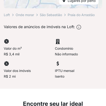
Lugares por perto
Loft
Onde morar
São Sebastião
Praia do Arrastão
Valores de anúncios de imóveis na Loft:
Valor do m²
Condomínio
R$ 3,4 mil
Não informado
Valor dos imóveis
IPTU mensal
R$ 2 mi
Isento
Encontre seu lar ideal