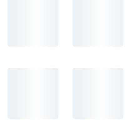
Carregando...
Carregando...
Carregando...
Carregando...
Carregando...
Carregando...
Carregando...
Carregando...