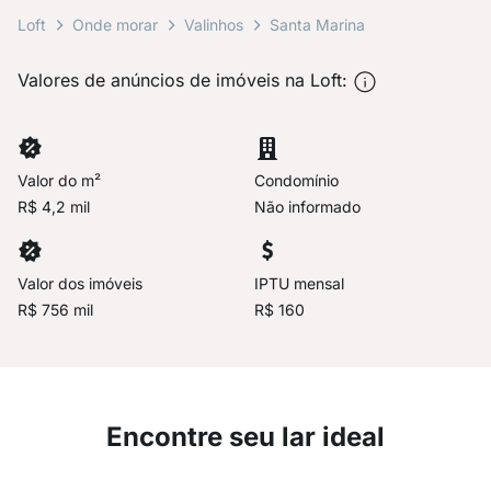
Loft
Onde morar
Valinhos
Santa Marina
Valores de anúncios de imóveis na Loft:
Valor do m²
Condomínio
R$ 4,2 mil
Não informado
Valor dos imóveis
IPTU mensal
R$ 756 mil
R$ 160
Encontre seu lar ideal