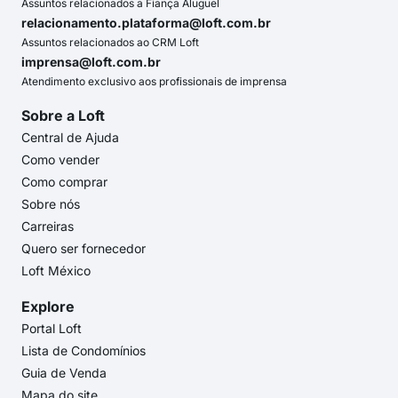
Assuntos relacionados a Fiança Aluguel
relacionamento.plataforma@loft.com.br
Assuntos relacionados ao CRM Loft
imprensa@loft.com.br
Atendimento exclusivo aos profissionais de imprensa
Sobre a Loft
Central de Ajuda
Como vender
Como comprar
Sobre nós
Carreiras
Quero ser fornecedor
Loft México
Explore
Portal Loft
Lista de Condomínios
Guia de Venda
Mapa do site