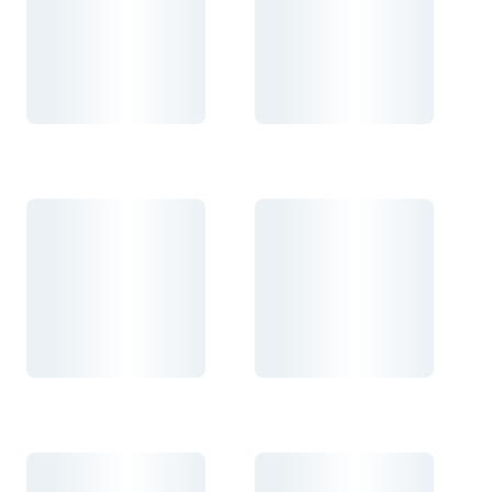
Carregando...
Carregando...
Carregando...
Carregando...
Carregando...
Carregando...
Carregando...
Carregando...