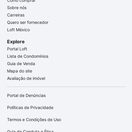
Como comprar
Sobre nós
Carreiras
Quero ser fornecedor
Loft México
Explore
Portal Loft
Lista de Condomínios
Guia de Venda
Mapa do site
Avaliação de imóvel
Portal de Denúncias
Políticas de Privacidade
Termos e Condições de Uso
Guia de Conduta e Ética