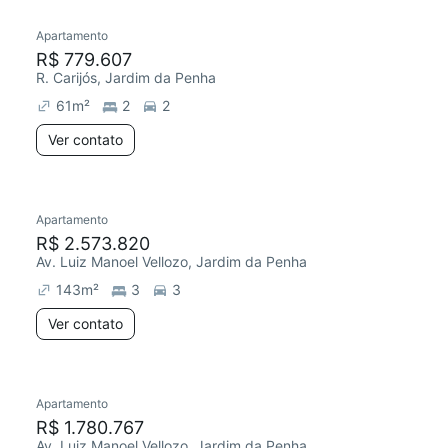
Apartamento
R$ 779.607
R. Carijós, Jardim da Penha
61
m²
2
2
Ver contato
Apartamento
R$ 2.573.820
Av. Luiz Manoel Vellozo, Jardim da Penha
143
m²
3
3
Ver contato
Apartamento
R$ 1.780.767
Av. Luiz Manoel Vellozo, Jardim da Penha