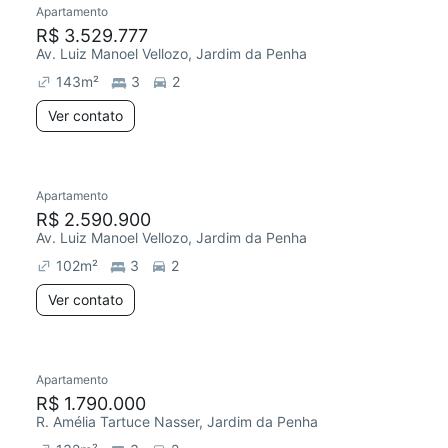
Apartamento
Chegou este mês
R$ 3.529.777
Av. Luiz Manoel Vellozo, Jardim da Penha
143
m²
3
2
Ver contato
Apartamento
Chegou este mês
R$ 2.590.900
Av. Luiz Manoel Vellozo, Jardim da Penha
102
m²
3
2
Ver contato
2 anúncios
Apartamento
Chegou este mês
R$ 1.790.000
R. Amélia Tartuce Nasser, Jardim da Penha