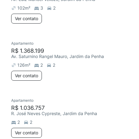
102
m²
3
2
Ver contato
Apartamento
R$ 1.368.199
Av. Saturnino Rangel Mauro, Jardim da Penha
126
m²
2
2
Ver contato
Apartamento
R$ 1.036.757
R. José Neves Cypreste, Jardim da Penha
2
2
Ver contato