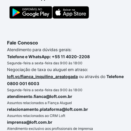
custa comprar um apartamento
e conte com a
gente para comprar o imóvel dos seus sonhos com
segurança e conforto. Loft, com você até as
chaves.
Fale Conosco
Atendimento para dúvidas gerais:
Telefone e WhatsApp: +55 11 4020-2208
Segunda-feira a sexta-feira das 9:00 às 18:00
Negociação de taxa ou aluguel em atraso:
loft.vc/fianca_inquilino_arealogada
ou através do
Telefone
0800 001 6003
Segunda-feira a sexta-feira das 9:00 às 18:00
atendimento.fianca@loft.com.br
Assuntos relacionados a Fiança Aluguel
relacionamento.plataforma@loft.com.br
Assuntos relacionados ao CRM Loft
imprensa@loft.com.br
Atendimento exclusivo aos profissionais de imprensa