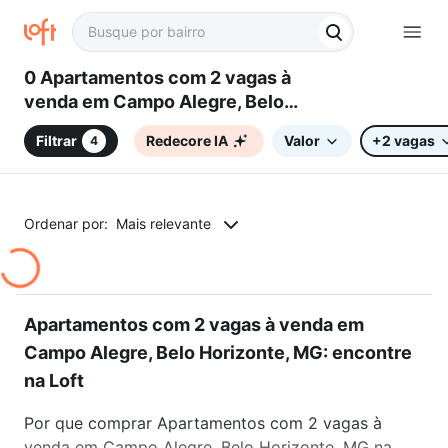
0 Apartamentos com 2 vagas à
venda em Campo Alegre, Belo
Horizonte, MG
Filtrar
Redecore IA
Valor
+2 vagas
4
Ordenar por:
Mais relevante
Apartamentos com 2 vagas à venda em
Campo Alegre, Belo Horizonte, MG: encontre
na Loft
Por que comprar Apartamentos com 2 vagas à
venda em Campo Alegre, Belo Horizonte, MG na