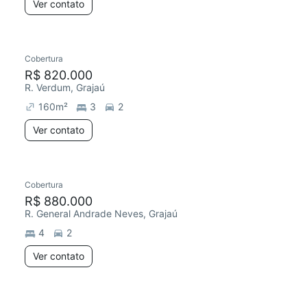
Ver contato
Cobertura
R$ 820.000
R. Verdum, Grajaú
160
m²
3
2
Ver contato
Cobertura
R$ 880.000
R. General Andrade Neves, Grajaú
4
2
Ver contato