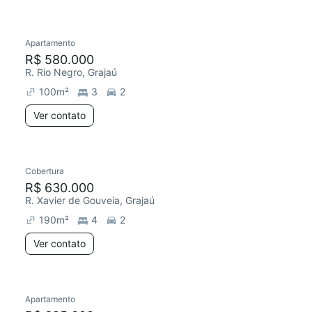
Apartamento
R$ 580.000
R. Rio Negro, Grajaú
100
m²
3
2
Ver contato
Cobertura
R$ 630.000
R. Xavier de Gouveia, Grajaú
190
m²
4
2
Ver contato
Apartamento