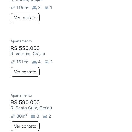
115
m²
3
1
Ver contato
Apartamento
R$ 550.000
R. Verdum, Grajaú
161
m²
4
2
Ver contato
Apartamento
Redecorar
R$ 590.000
R. Santa Cruz, Grajaú
80
m²
3
2
Ver contato