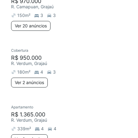
R$ 970.000
R. Camapuan, Grajaú
150
m²
3
3
Ver 20 anúncios
Cobertura
R$ 950.000
R. Verdum, Grajaú
180
m²
4
3
Ver 2 anúncios
Apartamento
R$ 1.365.000
R. Verdum, Grajaú
339
m²
4
4