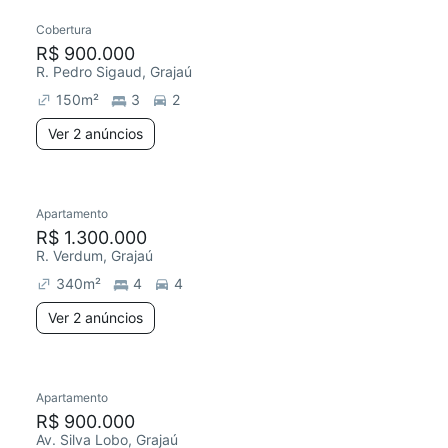
Cobertura
R$ 900.000
R. Pedro Sigaud, Grajaú
150
m²
3
2
Ver 2 anúncios
Apartamento
R$ 1.300.000
R. Verdum, Grajaú
340
m²
4
4
Ver 2 anúncios
Apartamento
R$ 900.000
Av. Silva Lobo, Grajaú