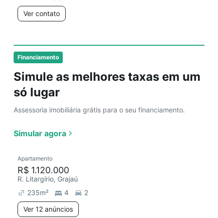
Ver contato
Financiamento
Simule as melhores taxas em um
só lugar
Assessoria imobiliária grátis para o seu financiamento.
Simular agora
Apartamento
R$ 1.120.000
R. Litargírio, Grajaú
235
m²
4
2
Ver 12 anúncios