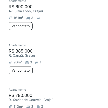
Apartamento
R$ 690.000
Av. Silva Lobo, Grajaú
161
m²
3
1
Ver contato
Apartamento
R$ 385.000
R. Canaã, Grajaú
90
m²
3
1
Ver contato
Apartamento
R$ 780.000
R. Xavier de Gouveia, Grajaú
110
m²
3
3