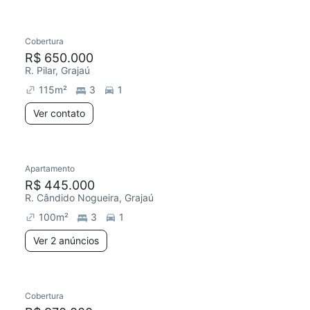
Cobertura
Redecorar
R$ 650.000
R. Pilar, Grajaú
115
m²
3
1
Ver contato
Apartamento
R$ 445.000
R. Cândido Nogueira, Grajaú
100
m²
3
1
Ver 2 anúncios
Cobertura