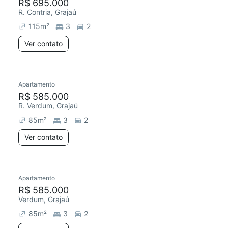
R$ 695.000
R. Contria, Grajaú
115
m²
3
2
Ver contato
Apartamento
R$ 585.000
R. Verdum, Grajaú
85
m²
3
2
Ver contato
Apartamento
R$ 585.000
Verdum, Grajaú
85
m²
3
2