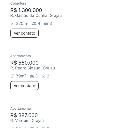
Cobertura
R$ 1.300.000
R. Gastão da Cunha, Grajaú
370
m²
4
3
Ver contato
Apartamento
Redecorar
R$ 550.000
R. Pedro Sigaud, Grajaú
79
m²
3
2
Ver contato
Apartamento
Redecorar
R$ 387.000
R. Verdum, Grajaú