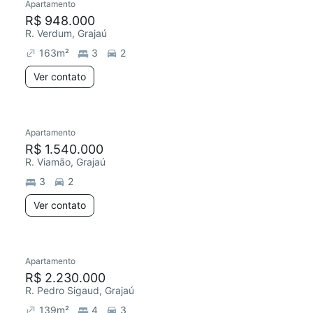
Apartamento
R$ 948.000
R. Verdum, Grajaú
163
m²
3
2
Ver contato
Apartamento
R$ 1.540.000
R. Viamão, Grajaú
3
2
Ver contato
Apartamento
R$ 2.230.000
R. Pedro Sigaud, Grajaú
139
m²
4
3