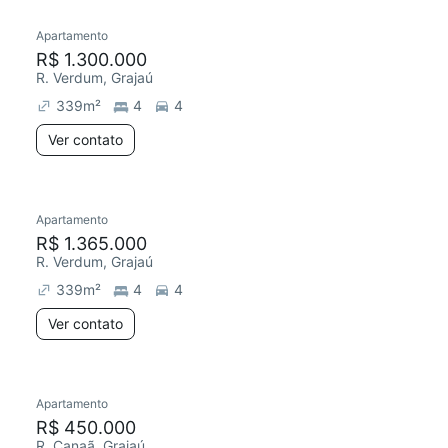
Apartamento
Redecorar
R$ 1.300.000
R. Verdum, Grajaú
339
m²
4
4
Ver contato
Apartamento
R$ 1.365.000
R. Verdum, Grajaú
339
m²
4
4
Ver contato
Apartamento
Redecorar
R$ 450.000
R. Canaã, Grajaú