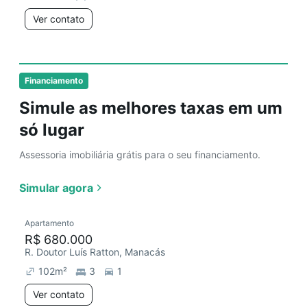
Ver contato
Financiamento
Simule as melhores taxas em um
só lugar
Assessoria imobiliária grátis para o seu financiamento.
Simular agora
Apartamento
R$ 680.000
R. Doutor Luís Ratton, Manacás
102
m²
3
1
Ver contato