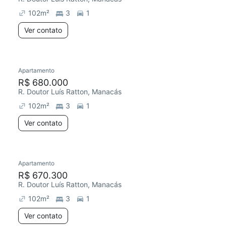
102
m²
3
1
Ver contato
Apartamento
Redecorar
R$ 680.000
R. Doutor Luís Ratton, Manacás
102
m²
3
1
Ver contato
Apartamento
Redecorar
R$ 670.300
R. Doutor Luís Ratton, Manacás
102
m²
3
1
Ver contato