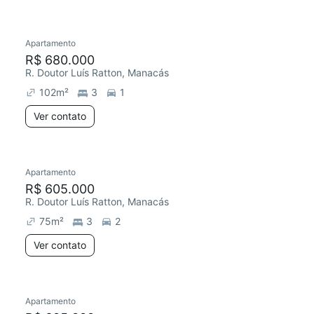
Apartamento
R$ 680.000
R. Doutor Luís Ratton, Manacás
102
m²
3
1
Ver contato
Apartamento
R$ 605.000
R. Doutor Luís Ratton, Manacás
75
m²
3
2
Ver contato
Apartamento