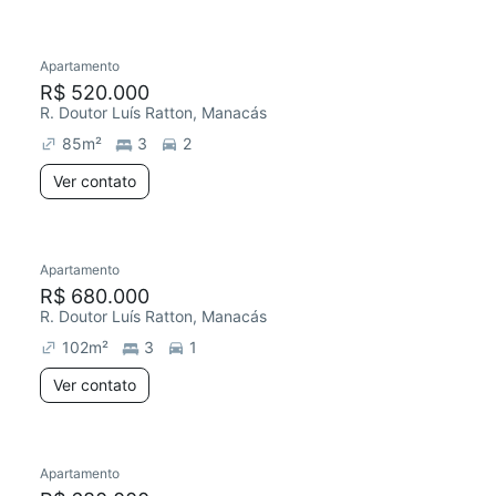
Apartamento
Redecorar
R$ 520.000
R. Doutor Luís Ratton, Manacás
85
m²
3
2
Ver contato
Apartamento
R$ 680.000
R. Doutor Luís Ratton, Manacás
102
m²
3
1
Ver contato
Apartamento