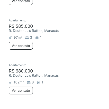
Ver contato
Apartamento
R$ 585.000
R. Doutor Luís Ratton, Manacás
97
m²
3
1
Ver contato
Apartamento
R$ 680.000
R. Doutor Luís Ratton, Manacás
102
m²
3
1
Ver contato