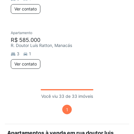
Ver contato
Apartamento
R$ 585.000
R. Doutor Luís Ratton, Manacás
3
1
Ver contato
Você viu 33 de 33 imóveis
1
Apartamentos à venda em rua doutor luis