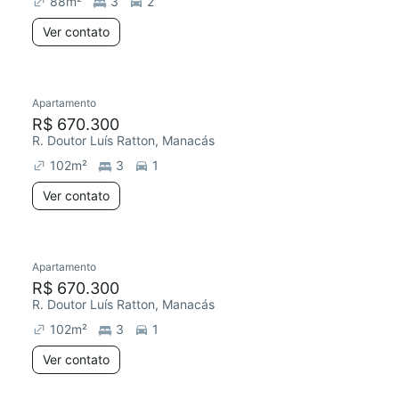
88
m²
3
2
Ver contato
Apartamento
Redecorar
R$ 670.300
R. Doutor Luís Ratton, Manacás
102
m²
3
1
Ver contato
Apartamento
Redecorar
R$ 670.300
R. Doutor Luís Ratton, Manacás
102
m²
3
1
Ver contato