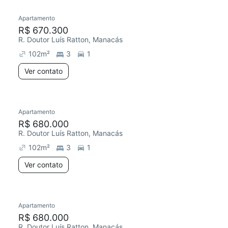
Apartamento
Redecorar
R$ 670.300
R. Doutor Luís Ratton, Manacás
102
m²
3
1
Ver contato
Apartamento
Redecorar
R$ 680.000
R. Doutor Luís Ratton, Manacás
102
m²
3
1
Ver contato
Apartamento
Redecorar
R$ 680.000
R. Doutor Luís Ratton, Manacás