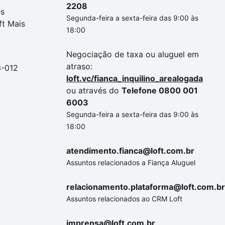
2208
es
Segunda-feira a sexta-feira das 9:00 às
ft Mais
18:00
Negociação de taxa ou aluguel em
atraso:
3-012
loft.vc/fianca_inquilino_arealogada
ou através do
Telefone 0800 001
6003
Segunda-feira a sexta-feira das 9:00 às
18:00
atendimento.fianca@loft.com.br
Assuntos relacionados a Fiança Aluguel
relacionamento.plataforma@loft.com.br
Assuntos relacionados ao CRM Loft
imprensa@loft.com.br