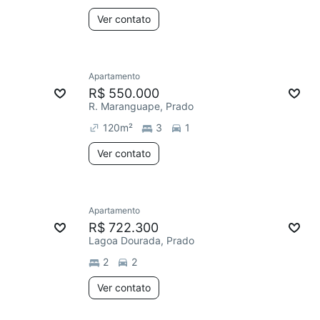
Ver contato
Apartamento
R$ 550.000
R. Maranguape, Prado
120
m²
3
1
Ver contato
Apartamento
R$ 722.300
Lagoa Dourada, Prado
2
2
Ver contato