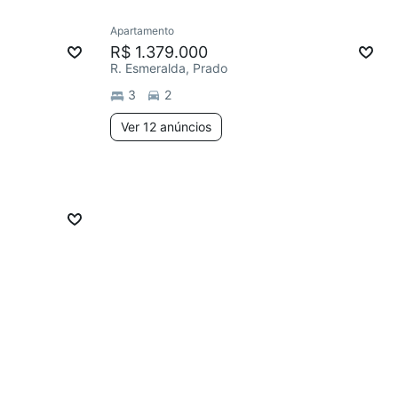
Apartamento
R$ 1.379.000
R. Esmeralda, Prado
3
2
Ver 12 anúncios