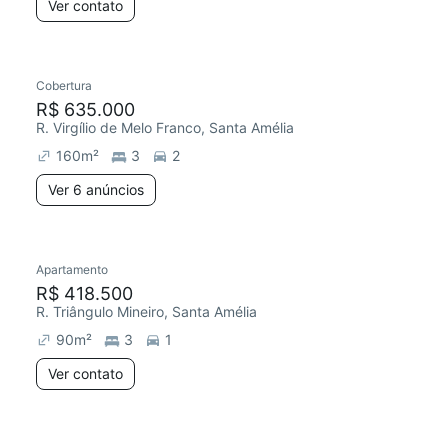
Ver contato
Cobertura
R$ 635.000
R. Virgílio de Melo Franco, Santa Amélia
160
m²
3
2
Ver 6 anúncios
Apartamento
R$ 418.500
R. Triângulo Mineiro, Santa Amélia
90
m²
3
1
Ver contato