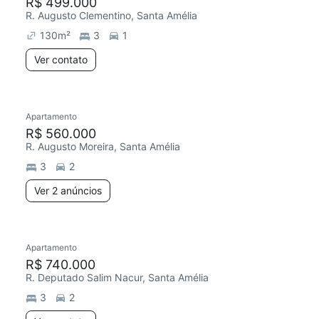
R$ 499.000
R. Augusto Clementino, Santa Amélia
130
m²
3
1
Ver contato
Apartamento
R$ 560.000
R. Augusto Moreira, Santa Amélia
3
2
Ver 2 anúncios
Apartamento
R$ 740.000
R. Deputado Salim Nacur, Santa Amélia
3
2