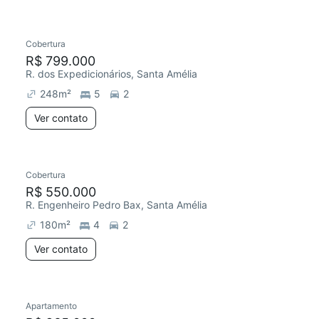
Cobertura
R$ 799.000
R. dos Expedicionários, Santa Amélia
248
m²
5
2
Ver contato
Cobertura
R$ 550.000
R. Engenheiro Pedro Bax, Santa Amélia
180
m²
4
2
Ver contato
Apartamento