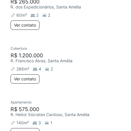
R$ 265.000
R. dos Expedicionários, Santa Amélia
60
m²
2
2
Ver contato
Cobertura
R$ 1.200.000
R. Francisco Alves, Santa Amélia
286
m²
4
2
Ver contato
Apartamento
R$ 575.000
R. Heitor Sócrates Cardoso, Santa Amélia
140
m²
3
1