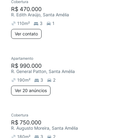
Cobertura
R$ 470.000
R. Edith Araújo, Santa Amélia
110
m²
3
1
Ver contato
Apartamento
R$ 990.000
R. General Patton, Santa Amélia
190
m²
3
2
Ver 20 anúncios
Cobertura
R$ 750.000
R. Augusto Moreira, Santa Amélia
180
m²
3
2