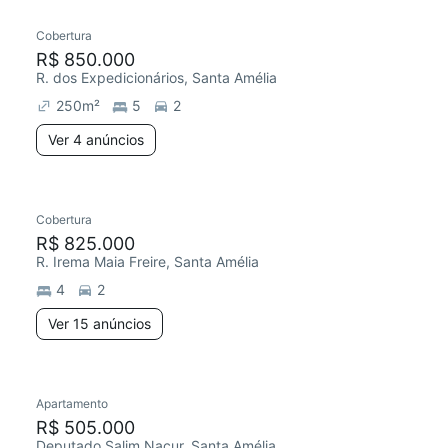
Cobertura
Redecorar
R$ 850.000
R. dos Expedicionários, Santa Amélia
250
m²
5
2
Ver 4 anúncios
15 anúncios
Cobertura
R$ 825.000
R. Irema Maia Freire, Santa Amélia
4
2
Ver 15 anúncios
Apartamento
Redecorar
R$ 505.000
Deputado Salim Nacur, Santa Amélia