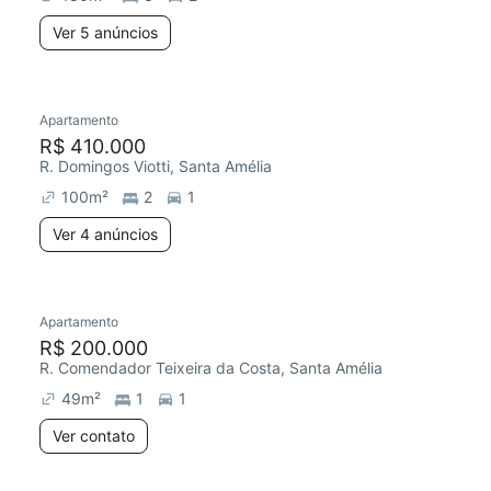
Ver 5 anúncios
Apartamento
R$ 410.000
R. Domingos Viotti, Santa Amélia
100
m²
2
1
Ver 4 anúncios
Apartamento
R$ 200.000
R. Comendador Teixeira da Costa, Santa Amélia
49
m²
1
1
Ver contato