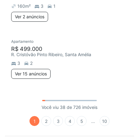
160
m²
3
1
Ver 2 anúncios
Apartamento
R$ 499.000
R. Cristóvão Pinto Ribeiro, Santa Amélia
3
2
Ver 15 anúncios
Você viu 38 de 726 imóveis
1
2
3
4
5
...
10