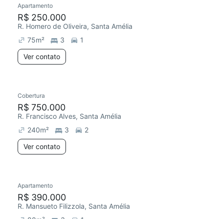
Apartamento
Redecorar
R$ 250.000
R. Homero de Oliveira, Santa Amélia
75
m²
3
1
Ver contato
Cobertura
R$ 750.000
R. Francisco Alves, Santa Amélia
240
m²
3
2
Ver contato
Apartamento
Redecorar
R$ 390.000
R. Mansueto Filizzola, Santa Amélia