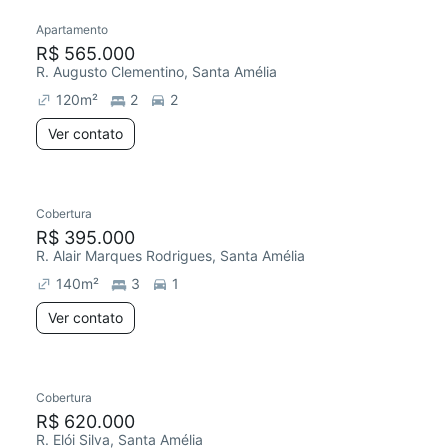
Apartamento
R$ 565.000
R. Augusto Clementino, Santa Amélia
120
m²
2
2
Ver contato
Cobertura
R$ 395.000
R. Alair Marques Rodrigues, Santa Amélia
140
m²
3
1
Ver contato
Cobertura
R$ 620.000
R. Elói Silva, Santa Amélia