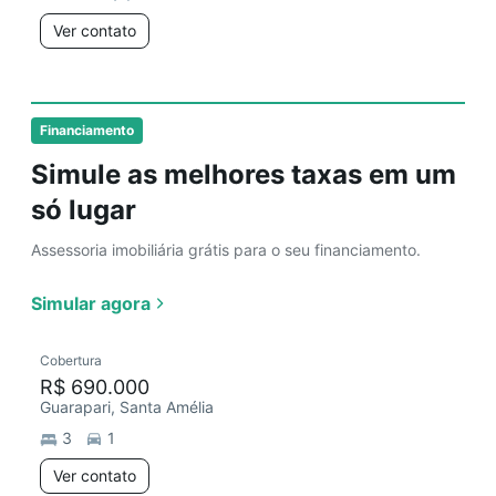
Ver contato
Financiamento
Simule as melhores taxas em um
só lugar
Assessoria imobiliária grátis para o seu financiamento.
Simular agora
Cobertura
R$ 690.000
Guarapari, Santa Amélia
3
1
Ver contato