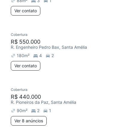
88
m²
3
1
Ver contato
Cobertura
R$ 550.000
R. Engenheiro Pedro Bax, Santa Amélia
180
m²
4
2
Ver contato
8 anúncios
Cobertura
Redecorar
R$ 440.000
R. Pioneiros da Paz, Santa Amélia
90
m²
2
1
Ver 8 anúncios
4 anúncios