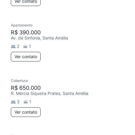
Ver contato
Apartamento
R$ 390.000
Av. da Sinfonia, Santa Amélia
2
1
Ver contato
Cobertura
R$ 650.000
R. Mércia Siqueira Prates, Santa Amélia
3
1
Ver contato