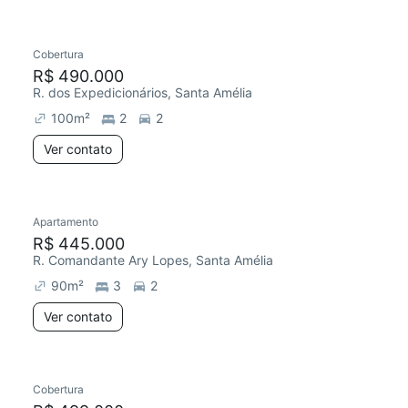
Cobertura
Chegou há 3 dias
R$ 490.000
R. dos Expedicionários, Santa Amélia
100
m²
2
2
Ver contato
Apartamento
R$ 445.000
R. Comandante Ary Lopes, Santa Amélia
90
m²
3
2
Ver contato
Cobertura