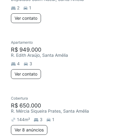
2
1
Ver contato
Apartamento
Redecorar
R$ 949.000
R. Edith Araújo, Santa Amélia
4
3
Ver contato
8 anúncios
Cobertura
R$ 650.000
R. Mércia Siqueira Prates, Santa Amélia
144
m²
3
1
Ver 8 anúncios