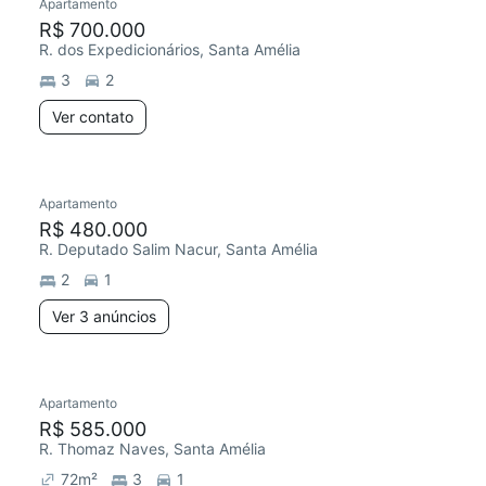
Apartamento
R$ 700.000
R. dos Expedicionários, Santa Amélia
3
2
Ver contato
Apartamento
R$ 480.000
R. Deputado Salim Nacur, Santa Amélia
2
1
Ver 3 anúncios
Apartamento
R$ 585.000
R. Thomaz Naves, Santa Amélia
72
m²
3
1