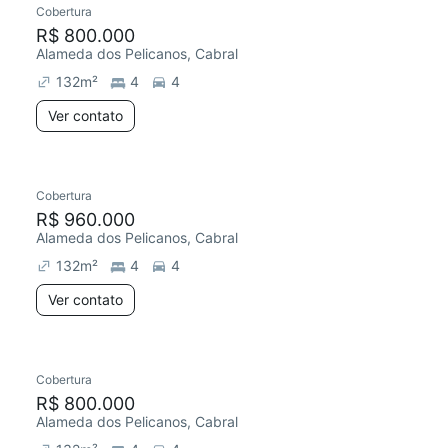
Cobertura
Redecorar
R$ 800.000
Alameda dos Pelicanos, Cabral
132
m²
4
4
Ver contato
Cobertura
Redecorar
Chegou este mês
R$ 960.000
Alameda dos Pelicanos, Cabral
132
m²
4
4
Ver contato
Cobertura
Redecorar
R$ 800.000
Alameda dos Pelicanos, Cabral