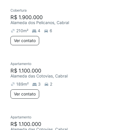
Cobertura
Chegou este mês
R$ 1.900.000
Alameda dos Pelicanos, Cabral
210
m²
4
6
Ver contato
Apartamento
R$ 1.100.000
Alameda das Cotovias, Cabral
189
m²
3
2
Ver contato
Apartamento
R$ 1.100.000
Alameda das Cotovias, Cabral