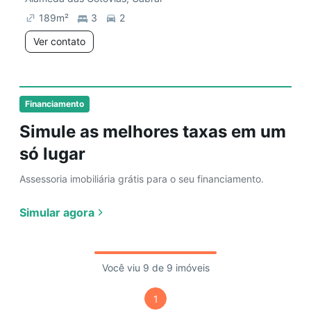
189
m²
3
2
Ver contato
Financiamento
Simule as melhores taxas em um
só lugar
Assessoria imobiliária grátis para o seu financiamento.
Simular agora
Você viu 9 de 9 imóveis
1