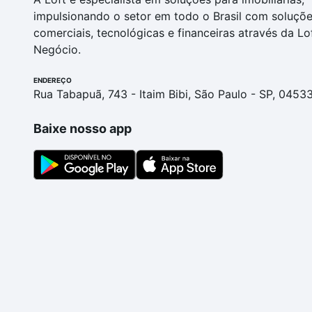
impulsionando o setor em todo o Brasil com soluçõ
comerciais, tecnológicas e financeiras através da Lo
Negócio.
ENDEREÇO
Rua Tabapuã, 743 - Itaim Bibi, São Paulo - SP, 0453
Baixe nosso app