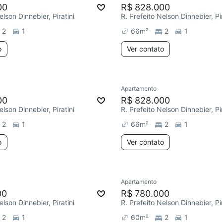
00
R$ 828.000
elson Dinnebier, Piratini
R. Prefeito Nelson Dinnebier, Pir
2
1
66
m²
2
1
o
Ver contato
Apartamento
00
R$ 828.000
elson Dinnebier, Piratini
R. Prefeito Nelson Dinnebier, Pir
2
1
66
m²
2
1
o
Ver contato
Apartamento
00
R$ 780.000
elson Dinnebier, Piratini
R. Prefeito Nelson Dinnebier, Pir
2
1
60
m²
2
1