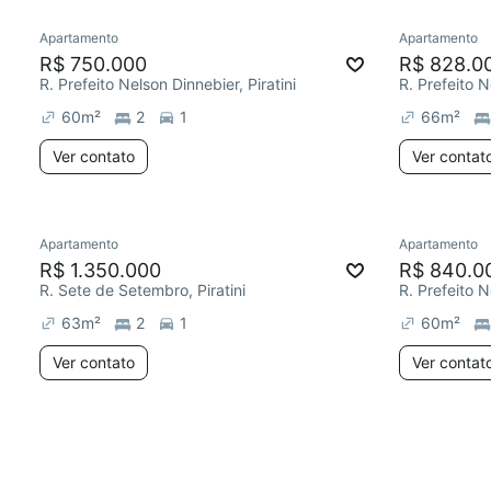
Apartamento
Apartamento
R$ 750.000
R$ 828.0
R. Prefeito Nelson Dinnebier, Piratini
R. Prefeito N
60
m²
2
1
66
m²
Ver contato
Ver contat
Apartamento
Apartamento
R$ 1.350.000
R$ 840.0
R. Sete de Setembro, Piratini
R. Prefeito N
63
m²
2
1
60
m²
Ver contato
Ver contat