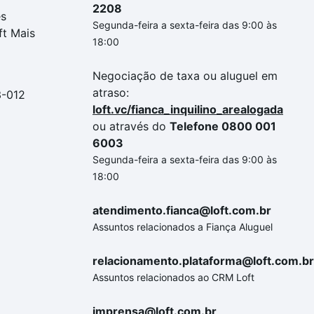
2208
es
Segunda-feira a sexta-feira das 9:00 às
ft Mais
18:00
Negociação de taxa ou aluguel em
atraso:
3-012
loft.vc/fianca_inquilino_arealogada
ou através do
Telefone 0800 001
6003
Segunda-feira a sexta-feira das 9:00 às
18:00
atendimento.fianca@loft.com.br
Assuntos relacionados a Fiança Aluguel
relacionamento.plataforma@loft.com.br
Assuntos relacionados ao CRM Loft
imprensa@loft.com.br