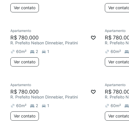
Ver contato
Ver contat
Apartamento
Apartamento
R$ 780.000
R$ 780.0
R. Prefeito Nelson Dinnebier, Piratini
R. Prefeito N
60
m²
2
1
60
m²
Ver contato
Ver contat
Apartamento
Apartamento
R$ 780.000
R$ 780.0
R. Prefeito Nelson Dinnebier, Piratini
R. Prefeito N
60
m²
2
1
60
m²
Ver contato
Ver contat