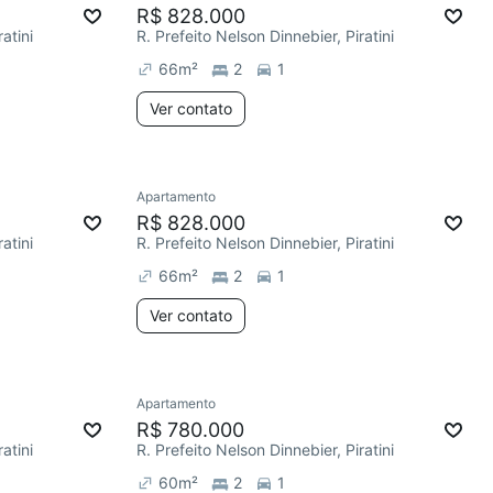
R$ 828.000
atini
R. Prefeito Nelson Dinnebier, Piratini
66
m²
2
1
Ver contato
Apartamento
R$ 828.000
atini
R. Prefeito Nelson Dinnebier, Piratini
66
m²
2
1
Ver contato
Apartamento
R$ 780.000
atini
R. Prefeito Nelson Dinnebier, Piratini
60
m²
2
1