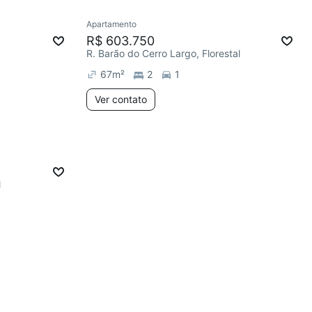
Apartamento
R$ 603.750
R. Barão do Cerro Largo, Florestal
67
m²
2
1
Ver contato
l