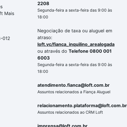
2208
es
Segunda-feira a sexta-feira das 9:00 às
ft Mais
18:00
Negociação de taxa ou aluguel em
atraso:
3-012
loft.vc/fianca_inquilino_arealogada
ou através do
Telefone 0800 001
6003
Segunda-feira a sexta-feira das 9:00 às
18:00
atendimento.fianca@loft.com.br
Assuntos relacionados a Fiança Aluguel
relacionamento.plataforma@loft.com.br
Assuntos relacionados ao CRM Loft
imprensa@loft.com.br