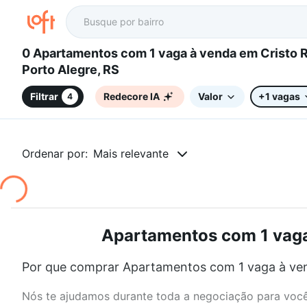
0 Apartamentos com 1 vaga à venda em Cristo Redentor,
Porto Alegre, RS
Filtrar
Redecore IA
Valor
+1 vagas
4
Ordenar por:
Mais relevante
Apartamentos com 1 vaga 
Por que comprar Apartamentos com 1 vaga à vend
Nós te ajudamos durante toda a negociação para você 