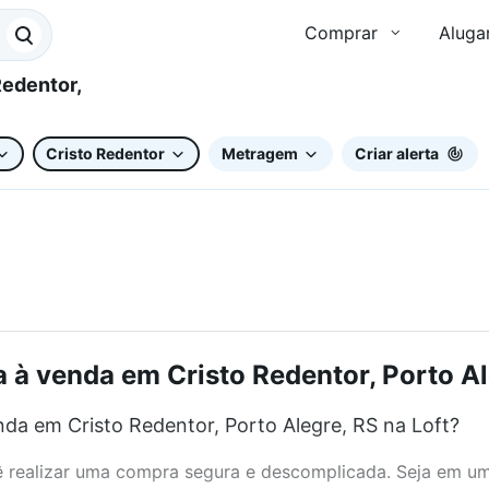
Comprar
Aluga
Cristo Redentor
Metragem
Criar alerta
à venda em Cristo Redentor, Porto Ale
a em Cristo Redentor, Porto Alegre, RS na Loft?
realizar uma compra segura e descomplicada. Seja em um b