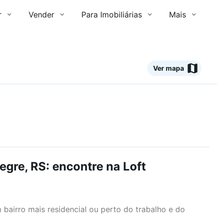
r
Vender
Para Imobiliárias
Mais
Ver mapa
gre, RS: encontre na Loft
airro mais residencial ou perto do trabalho e do