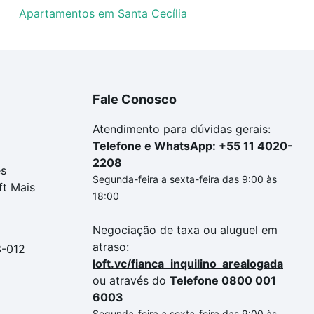
Apartamentos em Santa Cecília
Fale Conosco
Atendimento para dúvidas gerais:
Telefone e WhatsApp: +55 11 4020-
2208
es
Segunda-feira a sexta-feira das 9:00 às
ft Mais
18:00
Negociação de taxa ou aluguel em
atraso:
3-012
loft.vc/fianca_inquilino_arealogada
ou através do
Telefone 0800 001
6003
Segunda-feira a sexta-feira das 9:00 às