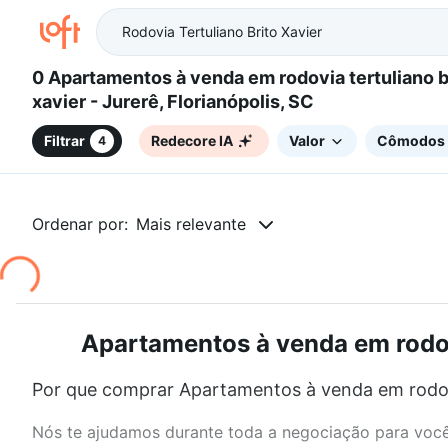
0 Apartamentos à venda em rodovia tertuliano brito
xavier - Jurerê, Florianópolis, SC
Filtrar
Redecore IA
Valor
Cômodos
4
Ordenar por:
Mais relevante
Apartamentos à venda em rodovia
Por que comprar Apartamentos à venda em rodovia 
Nós te ajudamos durante toda a negociação para você 