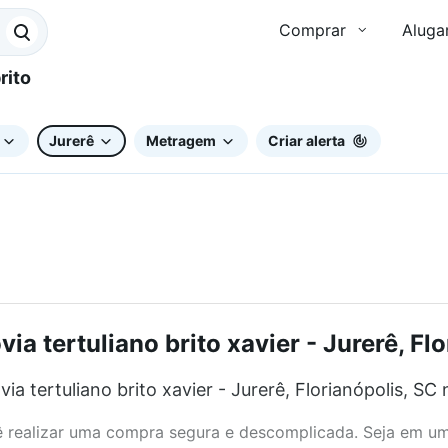
Comprar
Aluga
Jurerê
Metragem
Criar alerta
 tertuliano brito xavier - Jurerê, Flo
tertuliano brito xavier - Jurerê, Florianópolis, SC 
realizar uma compra segura e descomplicada. Seja em um b