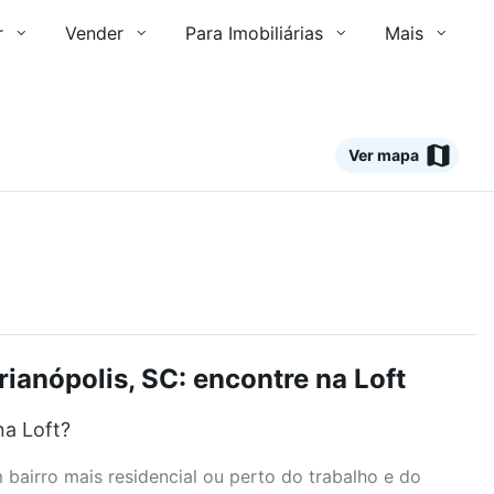
r
Vender
Para Imobiliárias
Mais
Ver mapa
rianópolis, SC: encontre na Loft
na Loft?
airro mais residencial ou perto do trabalho e do