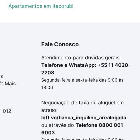
Apartamentos em Itacorubi
Fale Conosco
Atendimento para dúvidas gerais:
Telefone e WhatsApp: +55 11 4020-
2208
es
Segunda-feira a sexta-feira das 9:00 às
ft Mais
18:00
Negociação de taxa ou aluguel em
atraso:
3-012
loft.vc/fianca_inquilino_arealogada
ou através do
Telefone 0800 001
6003
Segunda-feira a sexta-feira das 9:00 às