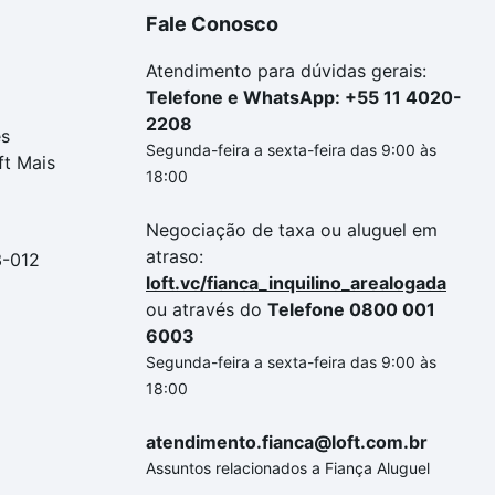
Fale Conosco
Atendimento para dúvidas gerais:
Telefone e WhatsApp: +55 11 4020-
2208
es
Segunda-feira a sexta-feira das 9:00 às
ft Mais
18:00
Negociação de taxa ou aluguel em
atraso:
3-012
loft.vc/fianca_inquilino_arealogada
ou através do
Telefone 0800 001
6003
Segunda-feira a sexta-feira das 9:00 às
18:00
atendimento.fianca@loft.com.br
Assuntos relacionados a Fiança Aluguel