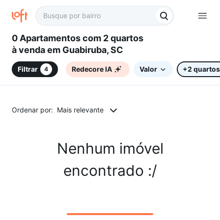
0 Apartamentos com 2 quartos
à venda em Guabiruba, SC
Filtrar
Redecore IA
Valor
+2 quartos
4
Ordenar por:
Mais relevante
Nenhum imóvel
encontrado :/