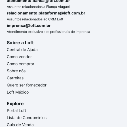
atendimento.fianca@loft.com.br
Assuntos relacionados a Fiança Aluguel
relacionamento.plataforma@loft.com.br
Assuntos relacionados ao CRM Loft
imprensa@loft.com.br
Atendimento exclusivo aos profissionais de imprensa
Sobre a Loft
Central de Ajuda
Como vender
Como comprar
Sobre nós
Carreiras
Quero ser fornecedor
Loft México
Explore
Portal Loft
Lista de Condomínios
Guia de Venda