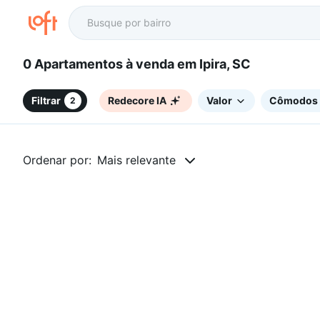
0 Apartamentos à venda em Ipira, SC
Filtrar
Redecore IA
Valor
Cômodos
2
Ordenar por:
Mais relevante