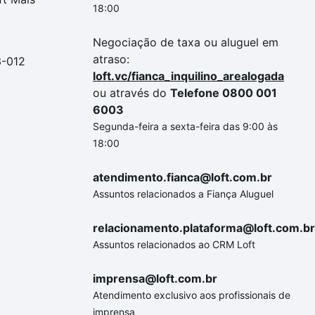
18:00
Negociação de taxa ou aluguel em
atraso:
3-012
loft.vc/fianca_inquilino_arealogada
ou através do
Telefone 0800 001
6003
Segunda-feira a sexta-feira das 9:00 às
18:00
atendimento.fianca@loft.com.br
Assuntos relacionados a Fiança Aluguel
relacionamento.plataforma@loft.com.br
Assuntos relacionados ao CRM Loft
imprensa@loft.com.br
Atendimento exclusivo aos profissionais de
imprensa