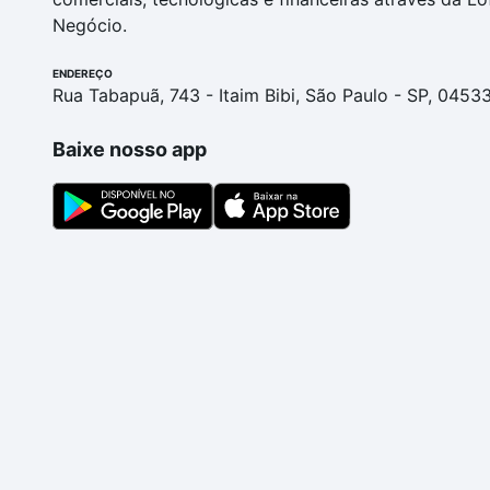
Negócio.
ENDEREÇO
Rua Tabapuã, 743 - Itaim Bibi, São Paulo - SP, 0453
Baixe nosso app