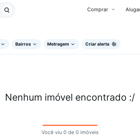
Comprar
Aluga
Bairros
Metragem
Criar alerta
Nenhum imóvel encontrado :/
Você viu 0 de 0 imóveis