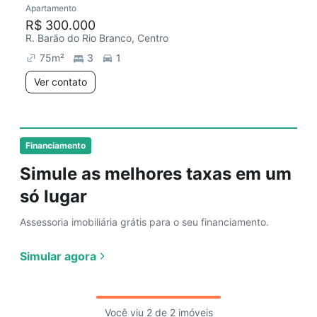
Apartamento
R$ 300.000
R. Barão do Rio Branco, Centro
75
m²
3
1
Ver contato
Financiamento
Simule as melhores taxas em um
só lugar
Assessoria imobiliária grátis para o seu financiamento.
Simular agora
Você viu 2 de 2 imóveis