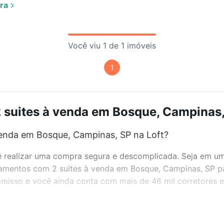
ra
Você viu 1 de 1 imóveis
1
suites à venda em Bosque, Campinas, 
enda em Bosque, Campinas, SP na Loft?
realizar uma compra segura e descomplicada. Seja em um b
rtamentos com 2 suites à venda em Bosque, Campinas, SP p
misso e você ainda conta com mais de 46 mil corretores e 