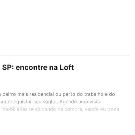
SP: encontre na Loft
airro mais residencial ou perto do trabalho e do
ara conquistar seu sonho. Agende uma visita
imobiliárias te ajudando na compra, venda ou troca