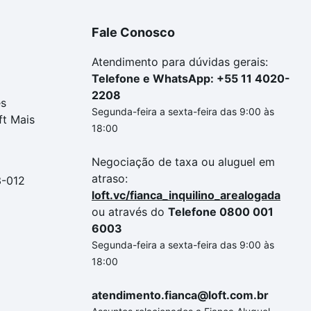
Fale Conosco
Atendimento para dúvidas gerais:
Telefone e WhatsApp: +55 11 4020-
2208
es
Segunda-feira a sexta-feira das 9:00 às
ft Mais
18:00
Negociação de taxa ou aluguel em
atraso:
3-012
loft.vc/fianca_inquilino_arealogada
ou através do
Telefone 0800 001
6003
Segunda-feira a sexta-feira das 9:00 às
18:00
atendimento.fianca@loft.com.br