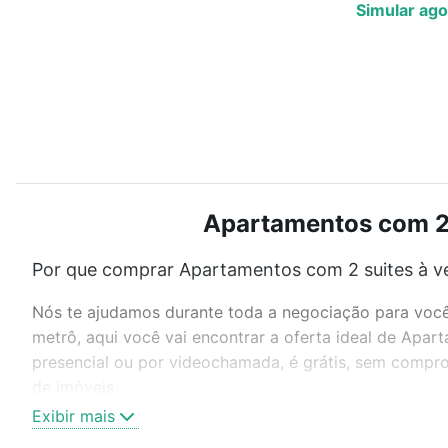
Simular ago
Apartamentos com 2 
Por que comprar Apartamentos com 2 suites à v
Nós te ajudamos durante toda a negociação para você 
metrô, aqui você vai encontrar a oferta ideal de Apa
presencial ou por videochamada, é grátis, sem compro
de imóveis.
Exibir mais
Como escolher um imóvel?