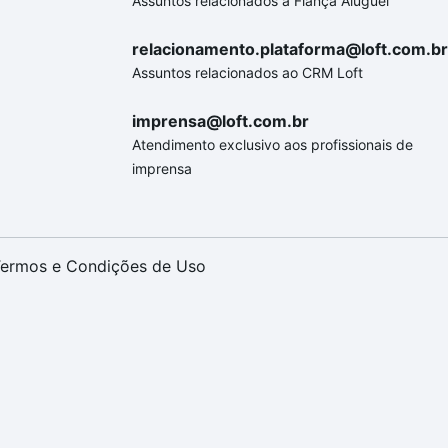
Assuntos relacionados a Fiança Aluguel
relacionamento.plataforma@loft.com.br
Assuntos relacionados ao CRM Loft
imprensa@loft.com.br
Atendimento exclusivo aos profissionais de
imprensa
ermos e Condições de Uso