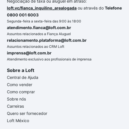
Negociação de taxa ou aluguel em atraso:
loft.vc/fianca_inquilino_arealogada
ou através do
Telefone
0800 001 6003
Segunda-feira a sexta-feira das 9:00 às 18:00
atendimento.fianca@loft.com.br
Assuntos relacionados a Fiança Aluguel
relacionamento.plataforma@loft.com.br
Assuntos relacionados ao CRM Loft
imprensa@loft.com.br
Atendimento exclusivo aos profissionais de imprensa
Sobre a Loft
Central de Ajuda
Como vender
Como comprar
Sobre nós
Carreiras
Quero ser fornecedor
Loft México