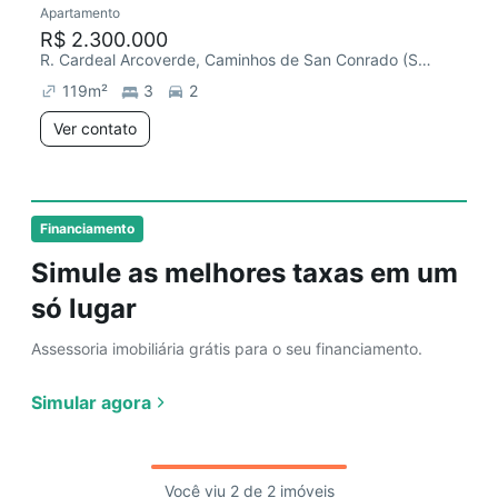
Apartamento
Redecorar
R$ 2.300.000
R. Cardeal Arcoverde, Caminhos de San Conrado (Sousas)
119
m²
3
2
Ver contato
Financiamento
Simule as melhores taxas em um
só lugar
Assessoria imobiliária grátis para o seu financiamento.
Simular agora
Você viu 2 de 2 imóveis