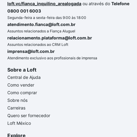
loft.vc/fianca_inquilino_arealogada
ou através do
Telefone
0800 001 6003
Segunda-feira a sexta-feira das 9:00 às 18:00
atendimento.fianca@loft.com.br
Assuntos relacionados a Fiança Aluguel
relacionamento.plataforma@loft.com.br
Assuntos relacionados ao CRM Loft
imprensa@loft.com.br
Atendimento exclusivo aos profissionais de imprensa
Sobre a Loft
Central de Ajuda
Como vender
Como comprar
Sobre nós
Carreiras
Quero ser fornecedor
Loft México
Explore