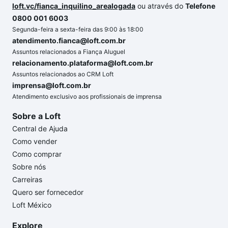
loft.vc/fianca_inquilino_arealogada
ou através do
Telefone
0800 001 6003
Segunda-feira a sexta-feira das 9:00 às 18:00
atendimento.fianca@loft.com.br
Assuntos relacionados a Fiança Aluguel
relacionamento.plataforma@loft.com.br
Assuntos relacionados ao CRM Loft
imprensa@loft.com.br
Atendimento exclusivo aos profissionais de imprensa
Sobre a Loft
Central de Ajuda
Como vender
Como comprar
Sobre nós
Carreiras
Quero ser fornecedor
Loft México
Explore