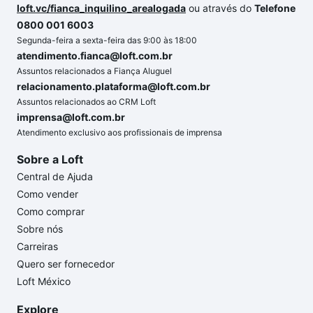
loft.vc/fianca_inquilino_arealogada
ou através do
Telefone
0800 001 6003
Segunda-feira a sexta-feira das 9:00 às 18:00
atendimento.fianca@loft.com.br
Assuntos relacionados a Fiança Aluguel
relacionamento.plataforma@loft.com.br
Assuntos relacionados ao CRM Loft
imprensa@loft.com.br
Atendimento exclusivo aos profissionais de imprensa
Sobre a Loft
Central de Ajuda
Como vender
Como comprar
Sobre nós
Carreiras
Quero ser fornecedor
Loft México
Explore