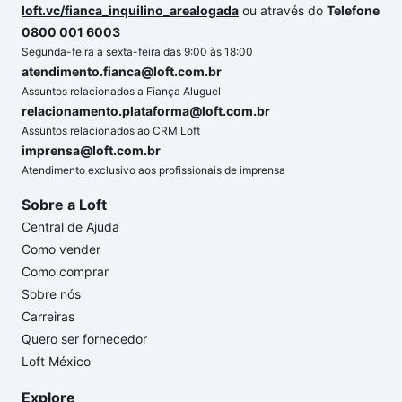
loft.vc/fianca_inquilino_arealogada
ou através do
Telefone
0800 001 6003
Segunda-feira a sexta-feira das 9:00 às 18:00
atendimento.fianca@loft.com.br
Assuntos relacionados a Fiança Aluguel
relacionamento.plataforma@loft.com.br
Assuntos relacionados ao CRM Loft
imprensa@loft.com.br
Atendimento exclusivo aos profissionais de imprensa
Sobre a Loft
Central de Ajuda
Como vender
Como comprar
Sobre nós
Carreiras
Quero ser fornecedor
Loft México
Explore