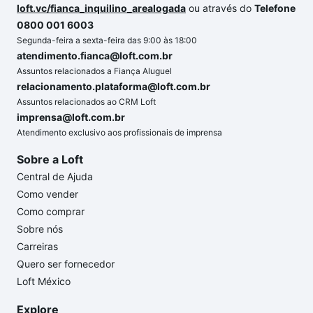
loft.vc/fianca_inquilino_arealogada
ou através do
Telefone
0800 001 6003
Segunda-feira a sexta-feira das 9:00 às 18:00
atendimento.fianca@loft.com.br
Assuntos relacionados a Fiança Aluguel
relacionamento.plataforma@loft.com.br
Assuntos relacionados ao CRM Loft
imprensa@loft.com.br
Atendimento exclusivo aos profissionais de imprensa
Sobre a Loft
Central de Ajuda
Como vender
Como comprar
Sobre nós
Carreiras
Quero ser fornecedor
Loft México
Explore