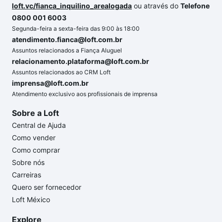
loft.vc/fianca_inquilino_arealogada
ou através do
Telefone
0800 001 6003
Segunda-feira a sexta-feira das 9:00 às 18:00
atendimento.fianca@loft.com.br
Assuntos relacionados a Fiança Aluguel
relacionamento.plataforma@loft.com.br
Assuntos relacionados ao CRM Loft
imprensa@loft.com.br
Atendimento exclusivo aos profissionais de imprensa
Sobre a Loft
Central de Ajuda
Como vender
Como comprar
Sobre nós
Carreiras
Quero ser fornecedor
Loft México
Explore