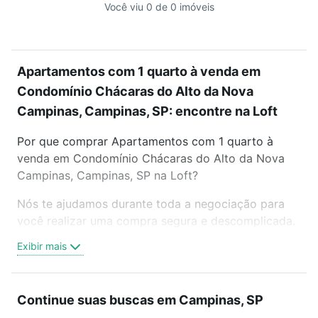
Você viu 0 de 0 imóveis
Apartamentos com 1 quarto à venda em
Condomínio Chácaras do Alto da Nova
Campinas, Campinas, SP: encontre na Loft
Por que comprar Apartamentos com 1 quarto à
venda em Condomínio Chácaras do Alto da Nova
Campinas, Campinas, SP na Loft?
Nós te ajudamos durante toda a negociação para
você realizar uma compra segura e descomplicada.
Seja em um bairro mais residencial ou perto do
Exibir mais
trabalho e do metrô, aqui você vai encontrar a
oferta ideal de Apartamentos com 1 quarto à venda
em Condomínio Chácaras do Alto da Nova
Continue suas buscas em Campinas, SP
Campinas, Campinas, SP para conquistar seu sonho.