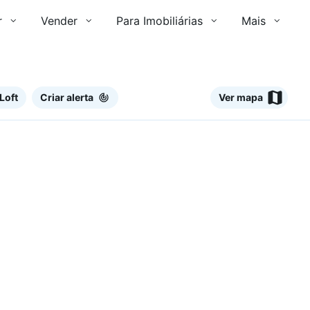
r
Vender
Para Imobiliárias
Mais
Loft
Criar alerta
Ver mapa