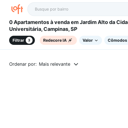
0 Apartamentos à venda em Jardim Alto da Cidade
Universitária, Campinas, SP
Filtrar
Redecore IA
Valor
Cômodos
3
Ordenar por:
Mais relevante