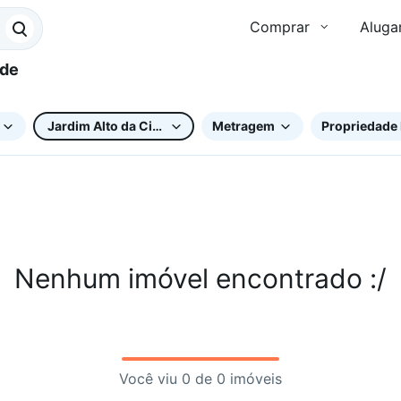
Comprar
Aluga
Jardim Alto da Cidade Universitária
Metragem
Propriedade 
Nenhum imóvel encontrado :/
Você viu 0 de 0 imóveis