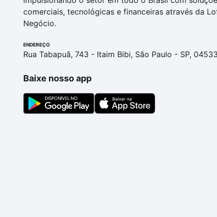
impulsionando o setor em todo o Brasil com soluçõ
comerciais, tecnológicas e financeiras através da Lo
Negócio.
ENDEREÇO
Rua Tabapuã, 743 - Itaim Bibi, São Paulo - SP, 0453
Baixe nosso app