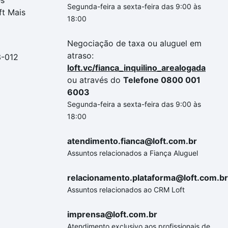
es
Segunda-feira a sexta-feira das 9:00 às
ft Mais
18:00
Negociação de taxa ou aluguel em
atraso:
3-012
loft.vc/fianca_inquilino_arealogada
ou através do
Telefone 0800 001
6003
Segunda-feira a sexta-feira das 9:00 às
18:00
atendimento.fianca@loft.com.br
Assuntos relacionados a Fiança Aluguel
relacionamento.plataforma@loft.com.br
Assuntos relacionados ao CRM Loft
imprensa@loft.com.br
Atendimento exclusivo aos profissionais de